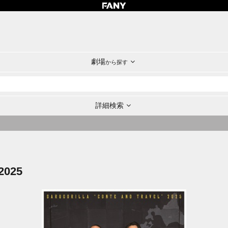
劇場
から探す
詳細検索
025