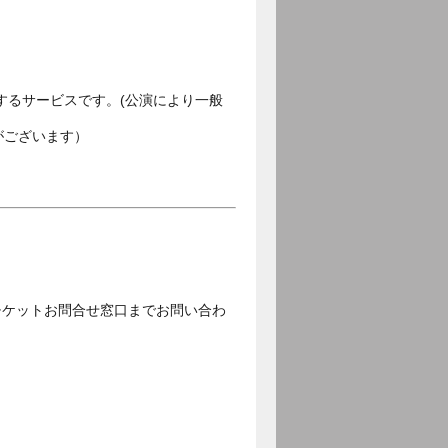
するサービスです。(公演により一般
がございます）
チケットお問合せ窓口までお問い合わ