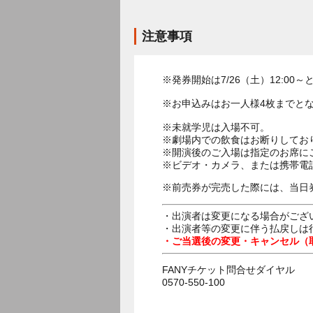
注意事項
※発券開始は7/26（土）12:0
※お申込みはお一人様4枚までと
※未就学児は入場不可。
※劇場内での飲食はお断りしてお
※開演後のご入場は指定のお席に
※ビデオ・カメラ、または携帯電
※前売券が完売した際には、当日
・出演者は変更になる場合がござ
・出演者等の変更に伴う払戻しは
・ご当選後の変更・キャンセル（
FANYチケット問合せダイヤル
0570-550-100