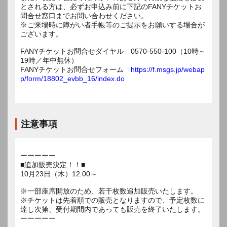
とされる方は、必ずお申込み前に下記のFANYチケットお
問合せ窓口までお問い合わせください。
※ご来場時に障がい者手帳等のご提示をお願いする場合が
ございます。
FANYチケットお問合せダイヤル 0570-550-100（10時～
19時／年中無休）
FANYチケットお問合せフォーム
https://f.msgs.jp/webap
p/form/18802_evbb_16/index.do
注意事項
ーーーーー
■追加販売決定！！■
10月23日（木）12:00～
※一部座席開放のため、若干枚数追加販売いたします。
※チケットは先着順での販売となりますので、予定枚数に
達し次第、受付期間内であっても販売を終了いたします。
ーーーーー