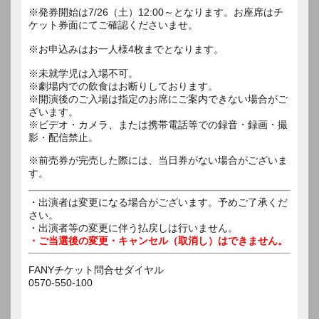
※発券開始は7/26（土）12:00～となります。お座席はチ
ケット券面にてご確認くださいませ。
※お申込みはお一人様4枚までとなります。
※未就学児は入場不可。
※劇場内での飲食はお断りしております。
※開演後のご入場は指定のお席にご案内できない場合がご
ざいます。
※ビデオ・カメラ、または携帯電話等での録音・録画・撮
影・配信禁止。
※前売券が完売した際には、当日券がない場合がございま
す。
・出演者は変更になる場合がございます。予めご了承くだ
さい。
・出演者等の変更に伴う払戻しは行いません。
・ご当選後の変更・キャンセル（取消し）はできません。
FANYチケット問合せダイヤル
0570-550-100