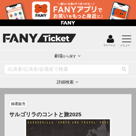
マイページ
メニュー
劇場
から探す
詳細検索
抽選販売
サルゴリラのコントと旅2025