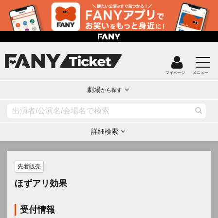
マイページ
メニュー
劇場
から探す
詳細検索
先着販売
ほずアリ効果
受付情報