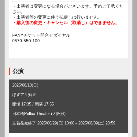
・出演者は変更になる場合がございます。予めご了承くだ
さい。
・出演者等の変更に伴う払戻しは行いません。
・購入後の変更・キャンセル（取消し）はできません。
FANYチケット問合せダイヤル
0570-550-100
公演
2025/08/10(日)
ほずアリ効果
開場 17:35 / 開演 17:55
日本橋Pollux Theater (大阪府)
先着発売終了 2025/06/29(日) 10:00～2025/08/09(土) 23:59