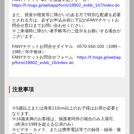
https://f.msgs.jp/webapp/form/18802_evbb_147/index.do
また、視覚や聴覚等に障がいのある方で特別な配慮を必要
とされる方は、必ずお申込み前に下記のFANYチケットお
問合せ窓口までお問い合わせください。
※ご来場時に障がい者手帳等のご提示をお願いする場合が
ございます。
FANYチケットお問合せダイヤル 0570-550-100（10時～
19時／年中無休）
FANYチケットお問合せフォーム
https://f.msgs.jp/webap
p/form/18802_evbb_16/index.do
注意事項
※5歳以上または身長110cm以上のお子様はお席が必要と
なります。
※16歳未満のお客様は、保護者同伴の場合のみ入場可。
（終演が19時を超える公演のみ）
※ビデオ・カメラ、または携帯電話等での録音・録画・撮