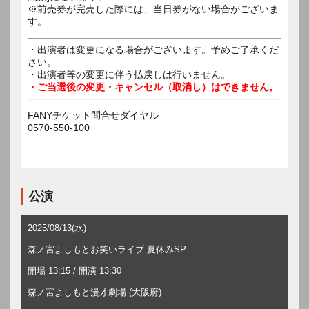
※前売券が完売した際には、当日券がない場合がございま
す。
・出演者は変更になる場合がございます。予めご了承くだ
さい。
・出演者等の変更に伴う払戻しは行いません。
・ご当選後の変更・キャンセル（取消し）はできません。
FANYチケット問合せダイヤル
0570-550-100
公演
2025/08/13(水)
森ノ宮よしもとお笑いライブ 夏休みSP
開場 13:15 / 開演 13:30
森ノ宮よしもと漫才劇場 (大阪府)