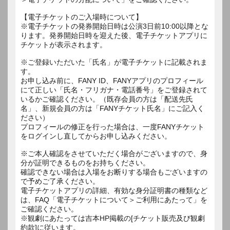
【電子チケットのご入場時について】
※電子チケットの発券開始日時は公演3日前10:00以降とな
ります。発券開始日時を迎えた後、電子チケットアプリに
チケットが表示されます。
※ご登録いただいた「氏名」が電子チケットに記載されま
す。
お申し込み前に、FANY ID、FANYアプリのプロフィール
にて正しい「氏名・フリガナ・電話番号」をご登録されて
いるかご確認ください。（既存会員の方は「配送先氏
名」、新規会員の方は「FANYチケット氏名」にご記入く
ださい）
プロフィールの修正を行った場合は、一度FANYチケット
をログインし直してからお申し込みください。
※ご本人確認をさせていただく場合がございますので、身
分が証明できるものをお持ちください。
確認できない場合は入場をお断りする場合もございますの
で予めご了承ください。
電子チケットアプリの詳細、有効な身分証明書の種類など
は、FAQ「電子チケットについて＞ご利用にあたって」を
ご確認ください。
※観劇にあたっては吉本HP掲載の[チケット販売及び観劇
約款]に従います。