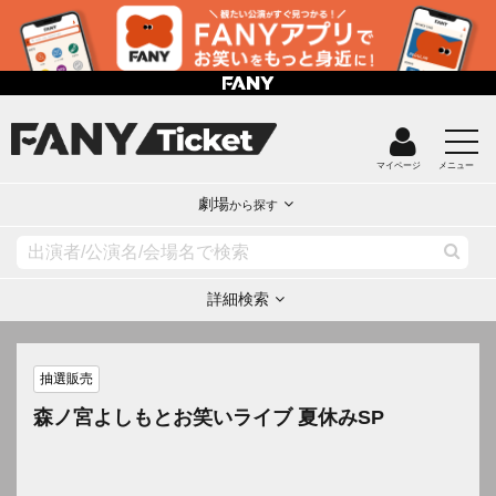
マイページ
メニュー
劇場
から探す
詳細検索
抽選販売
森ノ宮よしもとお笑いライブ 夏休みSP