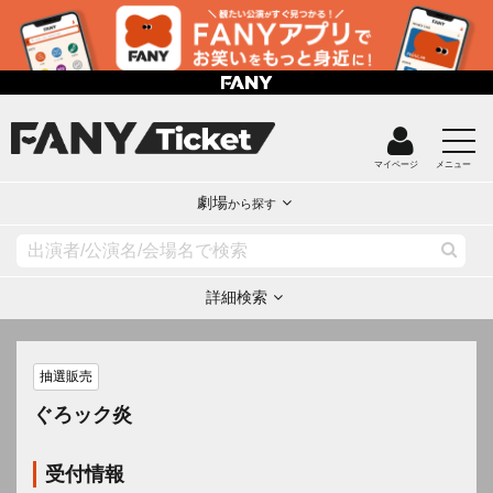
マイページ
メニュー
劇場
から探す
詳細検索
抽選販売
ぐろック炎
受付情報