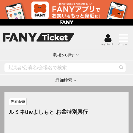
マイページ
メニュー
劇場
から探す
詳細検索
先着販売
ルミネtheよしもと お盆特別興行