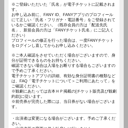
※ご登録いただいた「氏名」が電子チケットに記載されま
す。
お申し込み前に、FANY ID、FANYアプリのプロフィール
にて正しい「氏名・フリガナ・電話番号」をご登録されて
いるかご確認ください。（既存会員の方は「配送先氏
名」、新規会員の方は「FANYチケット氏名」にご記入く
ださい）
プロフィールの修正を行った場合は、一度FANYチケット
をログインし直してからお申し込みください。
※ご本人確認をさせていただく場合がございますので、身
分が証明できるものをお持ちください。
確認できない場合は入場をお断りする場合もございますの
で予めご了承ください。
電子チケットアプリの詳細、有効な身分証明書の種類など
は、FAQ「電子チケットについて＞ご利用にあたって」を
ご確認ください。
※観劇にあたっては吉本ＨＰ掲載の[チケット販売及び観劇
約款]に従います。
※前売券が完売した際には、当日券がない場合がございま
す。
・出演者は変更になる場合がございます。予めご了承くだ
さい。