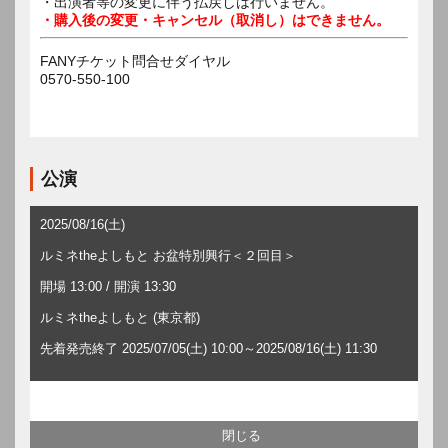
・出演者等の変更に伴う払戻しは行いません。
・購入後の変更・キャンセル（取消し）はできません。
FANYチケット問合せダイヤル
0570-550-100
公演
2025/08/16(土)
ルミネtheよしもと お盆特別興行＜２回目＞
開場 13:00 / 開演 13:30
ルミネtheよしもと (東京都)
先着発売終了 2025/07/05(土) 10:00～2025/08/16(土) 11:30