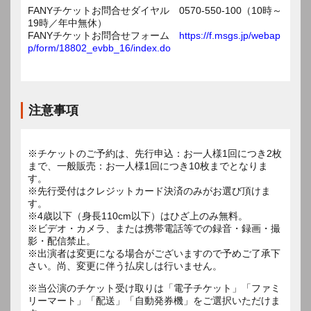
FANYチケットお問合せダイヤル 0570-550-100（10時～
19時／年中無休）
FANYチケットお問合せフォーム
https://f.msgs.jp/webap
p/form/18802_evbb_16/index.do
注意事項
※チケットのご予約は、先行申込：お一人様1回につき2枚
まで、一般販売：お一人様1回につき10枚までとなりま
す。
※先行受付はクレジットカード決済のみがお選び頂けま
す。
※4歳以下（身長110cm以下）はひざ上のみ無料。
※ビデオ・カメラ、または携帯電話等での録音・録画・撮
影・配信禁止。
※出演者は変更になる場合がございますので予めご了承下
さい。尚、変更に伴う払戻しは行いません。
※当公演のチケット受け取りは「電子チケット」「ファミ
リーマート」「配送」「自動発券機」をご選択いただけま