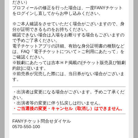
ださい）
プロフィールの修正を行った場合は、一度FANYチケット
をログインし直してからお申し込みください。
※ご本人確認をさせていただく場合がございますので、身
分が証明できるものをお持ちください。
確認できない場合は入場をお断りする場合もございますの
で予めご了承ください。
電子チケットアプリの詳細、有効な身分証明書の種類など
は、FAQ「電子チケットについて＞ご利用にあたって」を
ご確認ください。
※観劇にあたっては吉本ＨＰ掲載の[チケット販売及び観劇
約款]に従います。
※前売券が完売した際には、当日券がない場合がございま
す。
・出演者は変更になる場合がございます。予めご了承くだ
さい。
・出演者等の変更に伴う払戻しは行いません。
・ご当選後の変更・キャンセル（取消し）はできません。
FANYチケット問合せダイヤル
0570-550-100