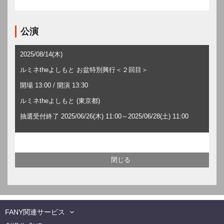
公演
2025/08/14(木)
ルミネtheよしもと お盆特別興行＜２回目＞
開場 13:00 / 開演 13:30
ルミネtheよしもと (東京都)
抽選受付終了 2025/06/26(木) 11:00～2025/06/28(土) 11:00
FANY関連サービス