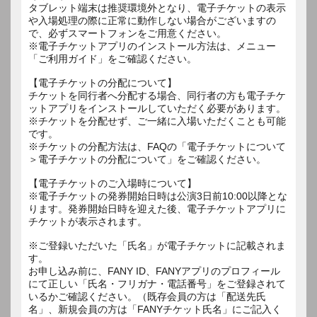
タブレット端末は推奨環境外となり、電子チケットの表示
や入場処理の際に正常に動作しない場合がございますの
で、必ずスマートフォンをご用意ください。
※電子チケットアプリのインストール方法は、メニュー
「ご利用ガイド」をご確認ください。
【電子チケットの分配について】
チケットを同行者へ分配する場合、同行者の方も電子チケ
ットアプリをインストールしていただく必要があります。
※チケットを分配せず、ご一緒に入場いただくことも可能
です。
※チケットの分配方法は、FAQの「電子チケットについて
＞電子チケットの分配について」をご確認ください。
【電子チケットのご入場時について】
※電子チケットの発券開始日時は公演3日前10:00以降とな
ります。発券開始日時を迎えた後、電子チケットアプリに
チケットが表示されます。
※ご登録いただいた「氏名」が電子チケットに記載されま
す。
お申し込み前に、FANY ID、FANYアプリのプロフィール
にて正しい「氏名・フリガナ・電話番号」をご登録されて
いるかご確認ください。（既存会員の方は「配送先氏
名」、新規会員の方は「FANYチケット氏名」にご記入く