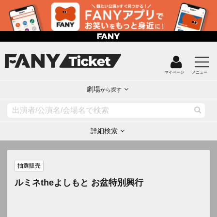
マイページ
メニュー
劇場
から探す
詳細検索
抽選販売
ルミネtheよしもと お盆特別興行