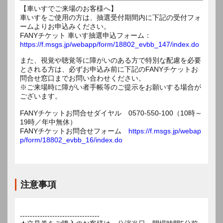
【車いすでご来場のお客様へ】
車いすをご使用の方は、抽選受付期間内に下記の受付フォ
ームよりお申込みください。
FANYチケット 車いす抽選申込フォーム：
https://f.msgs.jp/webapp/form/18802_evbb_147/index.do
また、視覚や聴覚等に障がいのある方で特別な配慮を必要
とされる方は、必ずお申込み前に下記のFANYチケットお
問合せ窓口までお問い合わせください。
※ご来場時に障がい者手帳等のご提示をお願いする場合が
ございます。
FANYチケットお問合せダイヤル 0570-550-100（10時～
19時／年中無休）
FANYチケットお問合せフォーム
https://f.msgs.jp/webap
p/form/18802_evbb_16/index.do
注意事項
--------------------------------