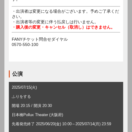
・出演者は変更になる場合がございます。予めご了承くだ
さい。
・出演者等の変更に伴う払戻しは行いません。
・購入後の変更・キャンセル（取消し）はできません。
FANYチケット問合せダイヤル
0570-550-100
公演
2025/07/15(火)
ふりをする
開場 20:15 / 開演 20:30
日本橋Pollux Theater (大阪府)
先着発売終了 2025/06/20(金) 10:00～2025/07/14(月) 23:59