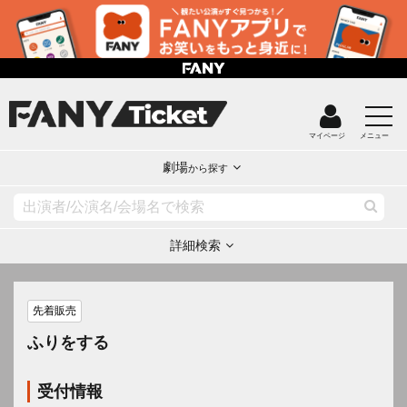
マイページ
メニュー
劇場
から探す
詳細検索
先着販売
ふりをする
受付情報