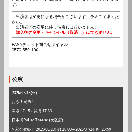
す。
・出演者は変更になる場合がございます。予めご了承くだ
さい。
・出演者等の変更に伴う払戻しは行いません。
・購入後の変更・キャンセル（取消し）はできません。
FANYチケット問合せダイヤル
0570-550-100
公演
2025/07/15(火)
おう！兄弟！
開場 17:15 / 開演 17:30
日本橋Pollux Theater (大阪府)
先着発売終了 2025/06/20(金) 10:00～2025/07/14(月) 23:59