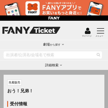
マイページ
メニュー
劇場
から探す
詳細検索
先着販売
おう！兄弟！
受付情報