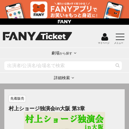
マイページ
メニュー
劇場
から探す
詳細検索
先着販売
村上ショージ独演会in大阪 第3章