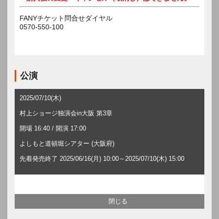
FANYチケット問合せダイヤル
0570-550-100
公演
2025/07/10(木)
村上ショージ独演会in大阪 第3章
開場 16:40 / 開演 17:00
よしもと道頓堀シアター (大阪府)
先着発売終了 2025/06/16(月) 10:00～2025/07/10(木) 15:00