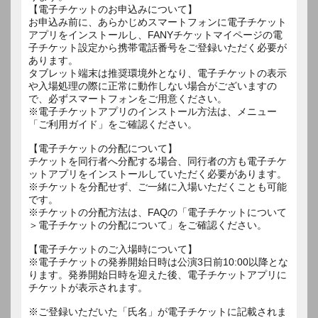
【電子チケットのお申込みについて】
お申込み前に、あらかじめスマートフォンに電子チケット
アプリをインストールし、FANYチケットマイページの電
子チケット設定から携帯電話番号をご登録いただく必要が
あります。
タブレット端末は推奨環境外となり、電子チケットの表示
や入場処理の際に正常に動作しない場合がございますの
で、必ずスマートフォンをご用意ください。
※電子チケットアプリのインストール方法は、メニュー
「ご利用ガイド」をご確認ください。
【電子チケットの分配について】
チケットを同行者へ分配する場合、同行者の方も電子チケ
ットアプリをインストールしていただく必要があります。
※チケットを分配せず、ご一緒に入場いただくことも可能
です。
※チケットの分配方法は、FAQの「電子チケットについて
＞電子チケットの分配について」をご確認ください。
【電子チケットのご入場時について】
※電子チケットの発券開始日時は公演3日前10:00以降とな
ります。発券開始日時を迎えた後、電子チケットアプリに
チケットが表示されます。
※ご登録いただいた「氏名」が電子チケットに記載されま