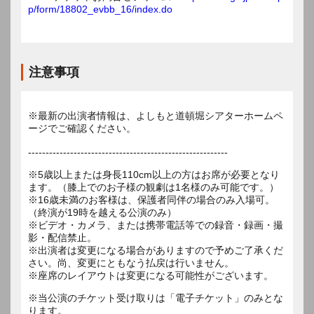
p/form/18802_evbb_16/index.do
注意事項
※最新の出演者情報は、よしもと道頓堀シアターホームペ
ージでご確認ください。
---------------------------------------------------------
※5歳以上または身長110cm以上の方はお席が必要となり
ます。（膝上でのお子様の観劇は1名様のみ可能です。）
※16歳未満のお客様は、保護者同伴の場合のみ入場可。
（終演が19時を越える公演のみ）
※ビデオ・カメラ、または携帯電話等での録音・録画・撮
影・配信禁止。
※出演者は変更になる場合がありますので予めご了承くだ
さい。尚、変更にともなう払戻は行いません。
※座席のレイアウトは変更になる可能性がございます。
※当公演のチケット受け取りは「電子チケット」のみとな
ります。