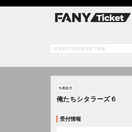
先着販売
俺たちシタラーズ６
受付情報