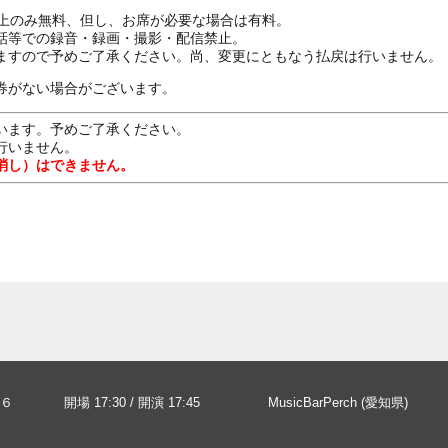
ざ上のみ無料、但し、お席が必要な場合は有料。
話等での録音・録画・撮影・配信禁止。
ますので予めご了承ください。尚、変更にともなう払戻は行いません。
券がない場合がございます。
います。予めご了承ください。
行いません。
消し）はできません。
６
開場 17:30 / 開演 17:45
MusicBarPerch (愛知県)