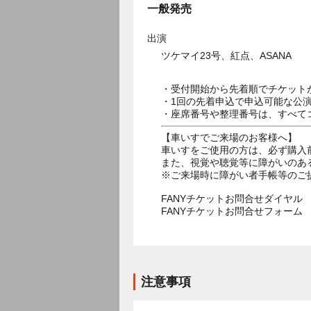
一般発売
出演
ツケマイ23号、紅点、ASANA
・受付開始から先着順でチケット
・1回の先着申込で申込可能な公
・座席番号や整理番号は、すべて
【車いすでご来場のお客様へ】
車いすをご使用の方は、必ず購入
また、視覚や聴覚等に障がいのあ
※ご来場時に障がい者手帳等のご
FANYチケットお問合せダイヤル 05
FANYチケットお問合せフォー
注意事項