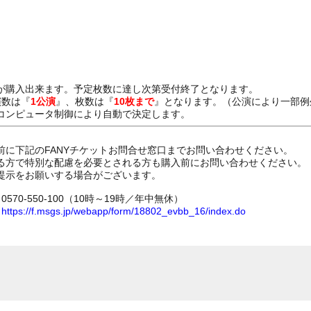
が購入出来ます。予定枚数に達し次第受付終了となります。
演数は『
1公演
』、枚数は『
10枚まで
』となります。（公演により一部例
コンピュータ制御により自動で決定します。
前に下記のFANYチケットお問合せ窓口までお問い合わせください。
る方で特別な配慮を必要とされる方も購入前にお問い合わせください。
提示をお願いする場合がございます。
70-550-100（10時～19時／年中無休）
ム
https://f.msgs.jp/webapp/form/18802_evbb_16/index.do