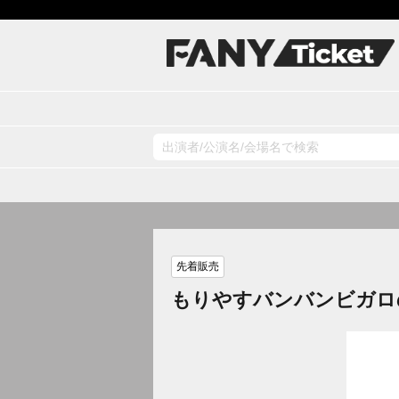
先着販売
もりやすバンバンビガロ