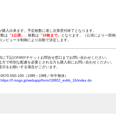
が購入出来ます。予定枚数に達し次第受付終了となります。
演数は『
1公演
』、枚数は『
10枚まで
』となります。（公演により一部例
コンピュータ制御により自動で決定します。
前に下記のFANYチケットお問合せ窓口までお問い合わせください。
る方で特別な配慮を必要とされる方も購入前にお問い合わせください。
提示をお願いする場合がございます。
70-550-100（10時～19時／年中無休）
ム
https://f.msgs.jp/webapp/form/18802_evbb_16/index.do