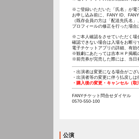
※ご登録いただいた「氏名」が電
お申し込み前に、FANY ID、
（既存会員の方は「配送先氏名」
プロフィールの修正を行った場合
※ご本人確認をさせていただく場
確認できない場合は入場をお断り
電子チケットアプリの詳細、有効
※観劇にあたっては吉本ＨＰ掲載の
※前売券が完売した際には、当日
・出演者は変更になる場合がござ
・出演者等の変更に伴う払戻しは
・購入後の変更・キャンセル（取
FANYチケット問合せダイヤル
0570-550-100
公演