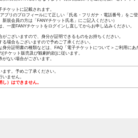
子チケットに記載されます。
FANYアプリのプロフィールにて正しい「氏名・フリガナ・電話番号」を
、新規会員の方は「FANYチケット氏名」にご記入ください）
は、一度FANYチケットをログインし直してからお申し込みください
合がございますので、身分が証明できるものをお持ちください。
する場合もございますので予めご了承ください。
な身分証明書の種類などは、FAQ「電子チケットについて＞ご利用にあ
[チケット販売及び観劇約款]に従います。
券がない場合がございます。
います。予めご了承ください。
行いません。
消し）はできません。