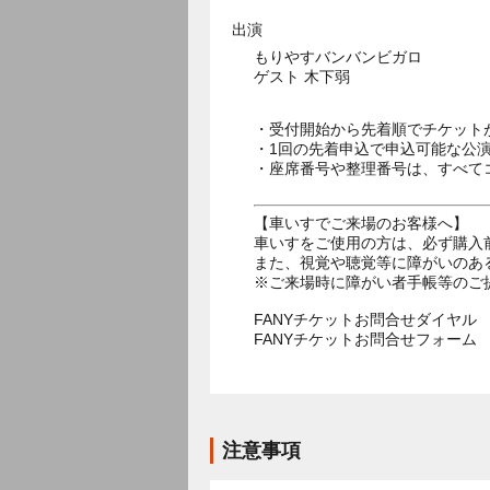
出演
もりやすバンバンビガロ
ゲスト 木下弱
・受付開始から先着順でチケット
・1回の先着申込で申込可能な公
・座席番号や整理番号は、すべて
【車いすでご来場のお客様へ】
車いすをご使用の方は、必ず購入
また、視覚や聴覚等に障がいのあ
※ご来場時に障がい者手帳等のご
FANYチケットお問合せダイヤル 05
FANYチケットお問合せフォー
注意事項