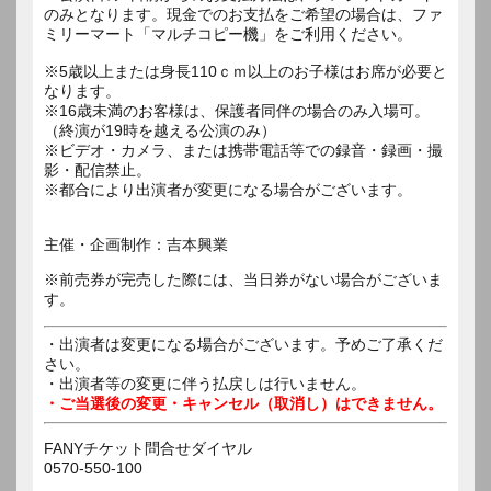
のみとなります。現金でのお支払をご希望の場合は、ファ
ミリーマート「マルチコピー機」をご利用ください。
※5歳以上または身長110ｃｍ以上のお子様はお席が必要と
なります。
※16歳未満のお客様は、保護者同伴の場合のみ入場可。
（終演が19時を越える公演のみ）
※ビデオ・カメラ、または携帯電話等での録音・録画・撮
影・配信禁止。
※都合により出演者が変更になる場合がございます。
主催・企画制作：吉本興業
※前売券が完売した際には、当日券がない場合がございま
す。
・出演者は変更になる場合がございます。予めご了承くだ
さい。
・出演者等の変更に伴う払戻しは行いません。
・ご当選後の変更・キャンセル（取消し）はできません。
FANYチケット問合せダイヤル
0570-550-100