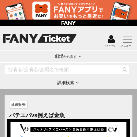
マイページ
メニュー
劇場
から探す
詳細検索
抽選販売
バテエバvs例えば金魚