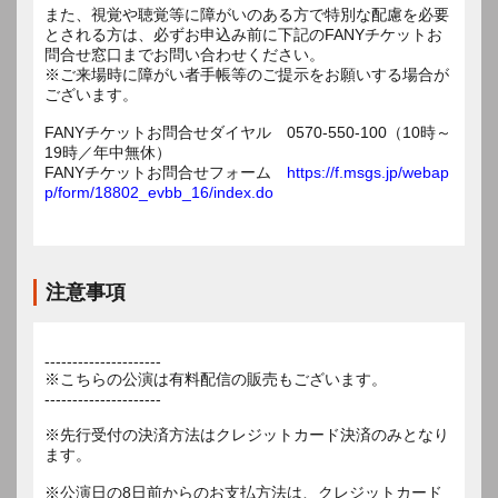
また、視覚や聴覚等に障がいのある方で特別な配慮を必要
とされる方は、必ずお申込み前に下記のFANYチケットお
問合せ窓口までお問い合わせください。
※ご来場時に障がい者手帳等のご提示をお願いする場合が
ございます。
FANYチケットお問合せダイヤル 0570-550-100（10時～
19時／年中無休）
FANYチケットお問合せフォーム
https://f.msgs.jp/webap
p/form/18802_evbb_16/index.do
注意事項
---------------------
※こちらの公演は有料配信の販売もございます。
---------------------
※先行受付の決済方法はクレジットカード決済のみとなり
ます。
※公演日の8日前からのお支払方法は、クレジットカード