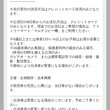
---------------------
※先行受付の決済方法はクレジットカード決済のみとなり
ます。
※公演日の8日前からのお支払方法は、クレジットカード
のみとなります。現金でのお支払をご希望の場合は、ファ
ミリーマート「マルチコピー機」をご利用ください。
※5歳以上または身長110ｃｍ以上のお子様はお席が必要と
なります。
※16歳未満のお客様は、保護者同伴の場合のみ入場可。
（終演が19時を越える公演のみ）
※ビデオ・カメラ、または携帯電話等での録音・録画・撮
影・配信禁止。
※都合により出演者が変更になる場合がございます。
主催・企画制作：吉本興業
※前売券が完売した際には、当日券がない場合がございま
す。
・出演者は変更になる場合がございます。予めご了承くだ
さい。
・出演者等の変更に伴う払戻しは行いません。