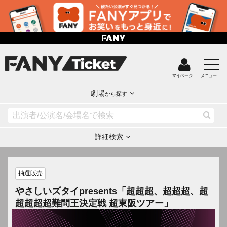
マイページ
メニュー
劇場
から探す
詳細検索
抽選販売
やさしいズタイpresents「超超超、超超超、超
超超超超難問王決定戦 超東阪ツアー」