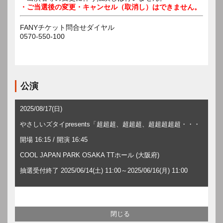
・ご当選後の変更・キャンセル（取消し）はできません。
FANYチケット問合せダイヤル
0570-550-100
公演
2025/08/17(日)
やさしいズタイpresents「超超超、超超超、超超超超超・・・
開場 16:15 / 開演 16:45
COOL JAPAN PARK OSAKA TTホール (大阪府)
抽選受付終了 2025/06/14(土) 11:00～2025/06/16(月) 11:00