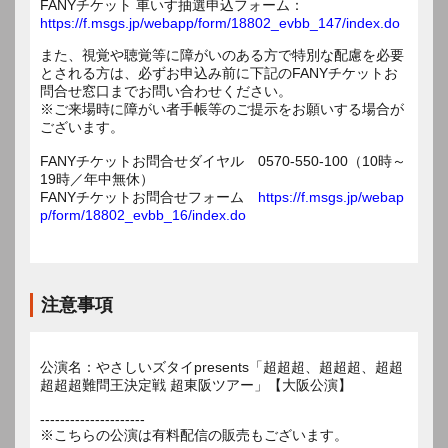
FANYチケット 車いす抽選申込フォーム：
https://f.msgs.jp/webapp/form/18802_evbb_147/index.do
また、視覚や聴覚等に障がいのある方で特別な配慮を必要
とされる方は、必ずお申込み前に下記のFANYチケットお
問合せ窓口までお問い合わせください。
※ご来場時に障がい者手帳等のご提示をお願いする場合が
ございます。
FANYチケットお問合せダイヤル 0570-550-100（10時～
19時／年中無休）
FANYチケットお問合せフォーム
https://f.msgs.jp/webap
p/form/18802_evbb_16/index.do
注意事項
公演名：やさしいズタイpresents「超超超、超超超、超超
超超超難問王決定戦 超東阪ツアー」【大阪公演】
---------------------
※こちらの公演は有料配信の販売もございます。