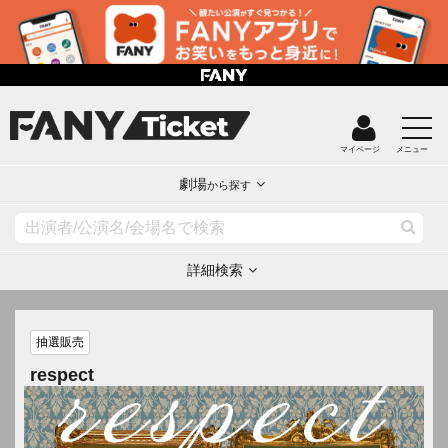
マイページ
メニュー
劇場
から探す
詳細検索
抽選販売
respect