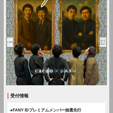
受付情報
●FANY IDプレミアムメンバー抽選先行