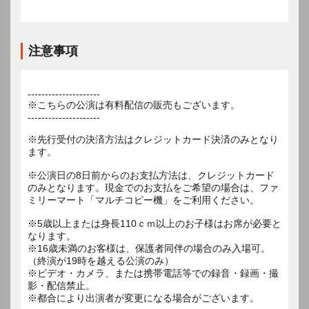
注意事項
---------------------
※こちらの公演は有料配信の販売もございます。
---------------------
※先行受付の決済方法はクレジットカード決済のみとなり
ます。
※公演日の8日前からのお支払方法は、クレジットカード
のみとなります。現金でのお支払をご希望の場合は、ファ
ミリーマート「マルチコピー機」をご利用ください。
※5歳以上または身長110ｃｍ以上のお子様はお席が必要と
なります。
※16歳未満のお客様は、保護者同伴の場合のみ入場可。
（終演が19時を越える公演のみ）
※ビデオ・カメラ、または携帯電話等での録音・録画・撮
影・配信禁止。
※都合により出演者が変更になる場合がございます。