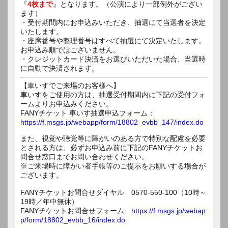
『
4枚まで
』となります。（公演により一部例外がござい
ます）
・受付期間内にお申込みいただき、抽選にて当選者を決定
いたします。
・座席番号や整理番号はすべて抽選にて決定いたします。
お申込み順ではございません。
・クレジットカード決済をお選びいただいた場合、当選時
に自動で決済されます。
【車いすでご来場のお客様へ】
車いすをご使用の方は、抽選受付期間内に下記の受付フォ
ームよりお申込みください。
FANYチケット 車いす抽選申込フォーム：
https://f.msgs.jp/webapp/form/18802_evbb_147/index.do
また、視覚や聴覚等に障がいのある方で特別な配慮を必要
とされる方は、必ずお申込み前に下記のFANYチケットお
問合せ窓口までお問い合わせください。
※ご来場時に障がい者手帳等のご提示をお願いする場合が
ございます。
FANYチケットお問合せダイヤル 0570-550-100（10時～
19時／年中無休）
FANYチケットお問合せフォーム
https://f.msgs.jp/webap
p/form/18802_evbb_16/index.do