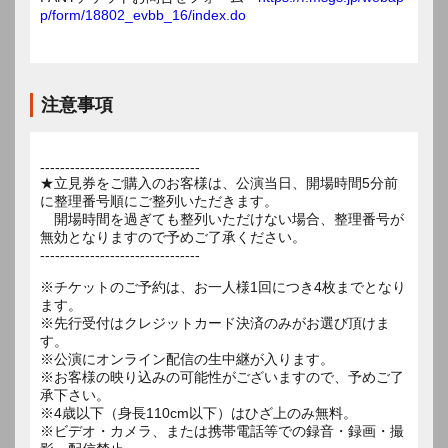
p/form/18802_evbb_16/index.do
注意事項
--------------------------------
★立見券をご購入のお客様は、公演当日、開場時間5分前
に整理番号順にご整列いただきます。
開場時間を過ぎても整列いただけない場合、整理番号が
無効となりますので予めご了承ください。
--------------------------------
※チケットのご予約は、お一人様1回につき4枚までとなり
ます。
※先行受付はクレジットカード決済のみがお選び頂けま
す。
※公演にオンライン配信の生中継が入ります。
※お客様の映り込みの可能性がございますので、予めご了
承下さい。
※4歳以下（身長110cm以下）はひざ上のみ無料。
※ビデオ・カメラ、または携帯電話等での録音・録画・撮