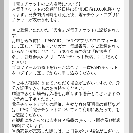
【電子チケットのご入場時について】
※電子チケットの発券開始日時は公演3日前10:00以降とな
ります。発券開始日時を迎えた後、電子チケットアプリに
チケットが表示されます。
※ご登録いただいた「氏名」が電子チケットに記載されま
す。
お申し込み前に、FANY ID、FANYアプリのプロフィール
にて正しい「氏名・フリガナ・電話番号」をご登録されて
いるかご確認ください。（既存会員の方は「配送先氏
名」、新規会員の方は「FANYチケット氏名」にご記入く
ださい）
プロフィールの修正を行った場合は、一度FANYチケット
をログインし直してからお申し込みください。
※ご本人確認をさせていただく場合がございますので、身
分が証明できるものをお持ちください。
確認できない場合は入場をお断りする場合もございますの
で予めご了承ください。
電子チケットアプリの詳細、有効な身分証明書の種類など
は、FAQ「電子チケットについて＞ご利用にあたって」を
ご確認ください。
※観劇にあたっては吉本ＨＰ掲載の[チケット販売及び観劇
約款]に従います。
※前売券が完売した際には、当日券がない場合がございま