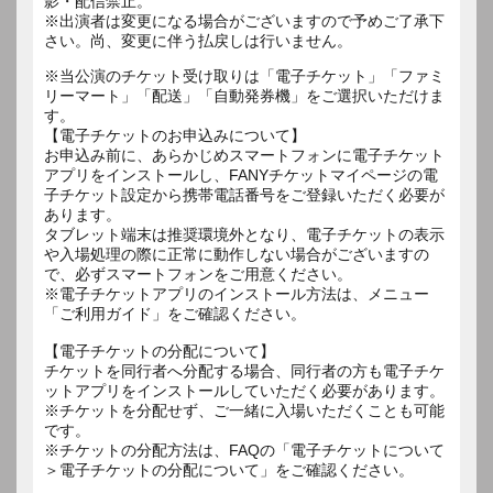
影・配信禁止。
※出演者は変更になる場合がございますので予めご了承下
さい。尚、変更に伴う払戻しは行いません。
※当公演のチケット受け取りは「電子チケット」「ファミ
リーマート」「配送」「自動発券機」をご選択いただけま
す。
【電子チケットのお申込みについて】
お申込み前に、あらかじめスマートフォンに電子チケット
アプリをインストールし、FANYチケットマイページの電
子チケット設定から携帯電話番号をご登録いただく必要が
あります。
タブレット端末は推奨環境外となり、電子チケットの表示
や入場処理の際に正常に動作しない場合がございますの
で、必ずスマートフォンをご用意ください。
※電子チケットアプリのインストール方法は、メニュー
「ご利用ガイド」をご確認ください。
【電子チケットの分配について】
チケットを同行者へ分配する場合、同行者の方も電子チケ
ットアプリをインストールしていただく必要があります。
※チケットを分配せず、ご一緒に入場いただくことも可能
です。
※チケットの分配方法は、FAQの「電子チケットについて
＞電子チケットの分配について」をご確認ください。