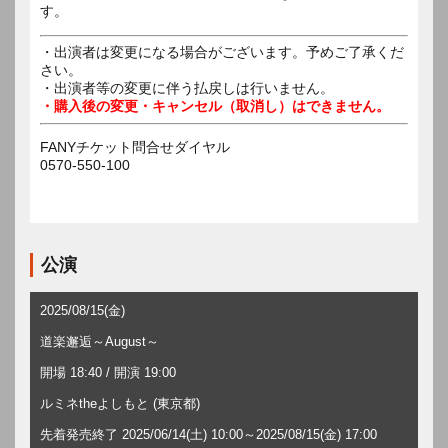
す。
・出演者は変更になる場合がございます。予めご了承くだ
さい。
・出演者等の変更に伴う払戻しは行いません。
・購入後の変更・キャンセル（取消し）はできません。
FANYチケット問合せダイヤル
0570-550-100
公演
2025/08/15(金)
道楽邂逅～August～
開場 18:40 / 開演 19:00
ルミネtheよしもと (東京都)
先着発売終了 2025/06/14(土) 10:00～2025/08/15(金) 17:00