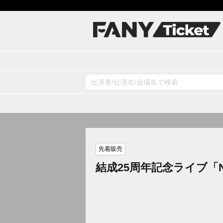
先着販売
結成25周年記念ライブ「NO