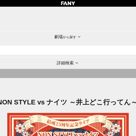
劇場
から探す
詳細検索
N STYLE vs ナイツ ～井上どこ行ってん