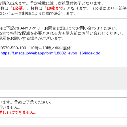
が購入出来ます。予定枚数に達し次第受付終了となります。
演数は『
1公演
』、枚数は『
10枚まで
』となります。（公演により一部例
コンピュータ制御により自動で決定します。
前に下記のFANYチケットお問合せ窓口までお問い合わせください。
る方で特別な配慮を必要とされる方も購入前にお問い合わせください。
提示をお願いする場合がございます。
70-550-100（10時～19時／年中無休）
ム
https://f.msgs.jp/webapp/form/18802_evbb_16/index.do
います。予めご了承ください。
行いません。
消し）はできません。