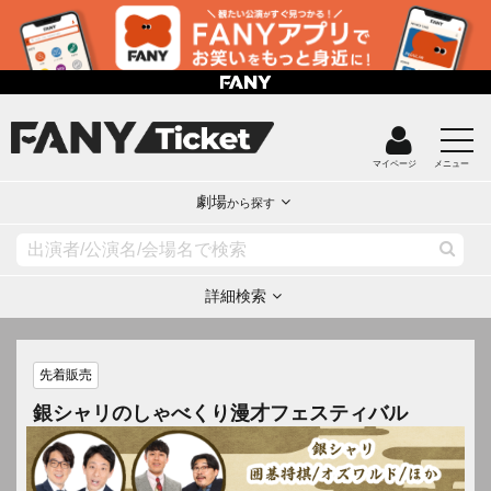
マイページ
メニュー
劇場
から探す
詳細検索
先着販売
銀シャリのしゃべくり漫才フェスティバル