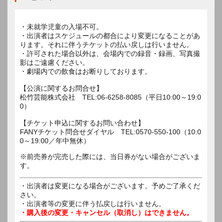
・未就学児童の入場不可。
・出演者はスケジュールの都合により変更になることがあ
ります。それに伴うチケットの払い戻しは行いません。
・許可された場合以外は、会場内での録音・録画、写真撮
影はご遠慮ください。
・劇場内での飲食はお断りしております。
【公演に関するお問合せ】
松竹芸能株式会社 TEL:06-6258-8085（平日10:00～19:0
0）
【チケット申込に関するお問い合わせ】
FANYチケット問合せダイヤル TEL:0570-550-100（10:0
0～19:00／年中無休）
※前売券が完売した際には、当日券がない場合がございま
す。
・出演者は変更になる場合がございます。予めご了承くだ
さい。
・出演者等の変更に伴う払戻しは行いません。
・購入後の変更・キャンセル（取消し）はできません。