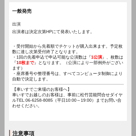
一般発売
出演
出演者は決定次第HPにて発表いたします。
・受付開始から先着順でチケットが購入出来ます。予定枚
数に達し次第受付終了となります。
・1回の先着申込で申込可能な公演数は『
1公演
』、枚数は
『
10枚まで
』となります。（公演により一部例外がござい
ます）
・座席番号や整理番号は、すべてコンピュータ制御により
自動で決定します。
【車いすでご来場のお客様へ】
車いすでお越しのお客様は、事前に松竹芸能問合せダイヤ
ルTEL:06-6258-8085（平日10:00～19:00）までお問い合
わせください。
注意事項