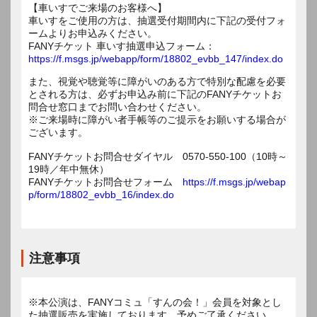
【車いすでご来場のお客様へ】
車いすをご使用の方は、抽選受付期間内に下記の受付フォ
ームよりお申込みください。
FANYチケット 車いす抽選申込フォーム：
https://f.msgs.jp/webapp/form/18802_evbb_147/index.do
また、視覚や聴覚等に障がいのある方で特別な配慮を必要
とされる方は、必ずお申込み前に下記のFANYチケットお
問合せ窓口までお問い合わせください。
※ご来場時に障がい者手帳等のご提示をお願いする場合が
ございます。
FANYチケットお問合せダイヤル 0570-550-100（10時～
19時／年中無休）
FANYチケットお問合せフォーム
https://f.msgs.jp/webap
p/form/18802_evbb_16/index.do
注意事項
※本公演は、FANYコミュ「すんの会！」会員を対象とし
た抽選販売を実施しております。予めご了承ください。