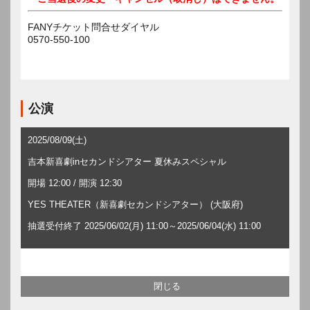
FANYチケット問合せダイヤル
0570-550-100
公演
2025/08/09(土)
吉本新喜劇inセカンドシアター 夏休みスペシャル
開場 12:00 / 開演 12:30
YES THEATER（新喜劇セカンドシアター） (大阪府)
抽選受付終了 2025/06/02(月) 11:00～2025/06/04(水) 11:00