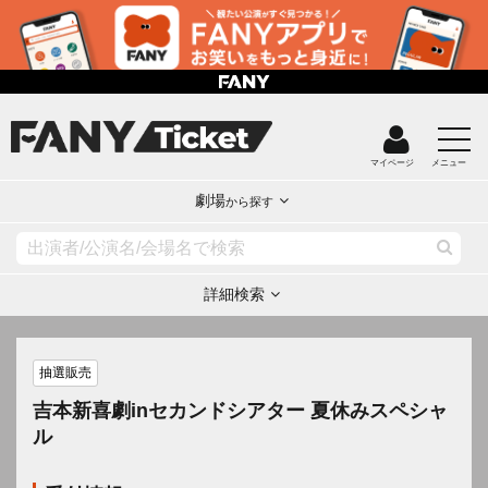
マイページ
メニュー
劇場
から探す
詳細検索
抽選販売
吉本新喜劇inセカンドシアター 夏休みスペシャ
ル