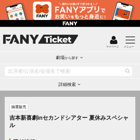
マイページ
メニュー
劇場
から探す
詳細検索
抽選販売
吉本新喜劇inセカンドシアター 夏休みスペシャ
ル