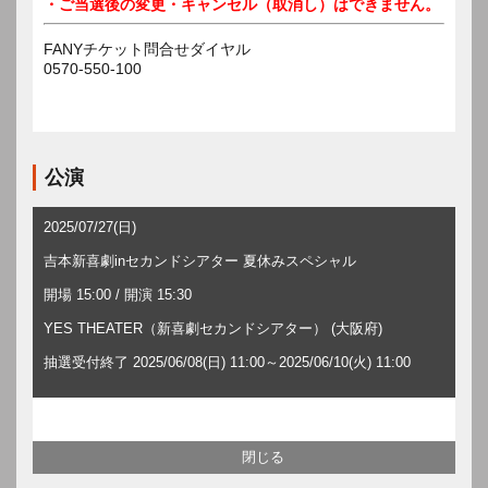
・ご当選後の変更・キャンセル（取消し）はできません。
FANYチケット問合せダイヤル
0570-550-100
公演
2025/07/27(日)
吉本新喜劇inセカンドシアター 夏休みスペシャル
開場 15:00 / 開演 15:30
YES THEATER（新喜劇セカンドシアター） (大阪府)
抽選受付終了 2025/06/08(日) 11:00～2025/06/10(火) 11:00