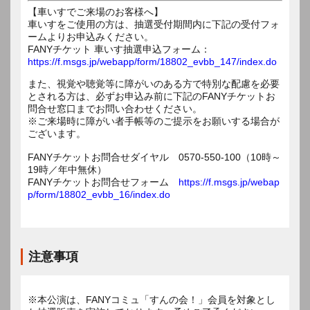
【車いすでご来場のお客様へ】
車いすをご使用の方は、抽選受付期間内に下記の受付フォ
ームよりお申込みください。
FANYチケット 車いす抽選申込フォーム：
https://f.msgs.jp/webapp/form/18802_evbb_147/index.do
また、視覚や聴覚等に障がいのある方で特別な配慮を必要
とされる方は、必ずお申込み前に下記のFANYチケットお
問合せ窓口までお問い合わせください。
※ご来場時に障がい者手帳等のご提示をお願いする場合が
ございます。
FANYチケットお問合せダイヤル 0570-550-100（10時～
19時／年中無休）
FANYチケットお問合せフォーム
https://f.msgs.jp/webap
p/form/18802_evbb_16/index.do
注意事項
※本公演は、FANYコミュ「すんの会！」会員を対象とし