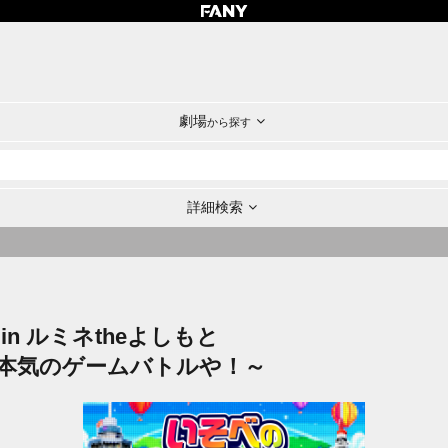
劇場
から探す
詳細検索
n ルミネtheよしもと
で本気のゲームバトルや！～