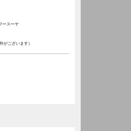
フースーヤ
外がございます）