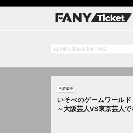
先着販売
いそべのゲームワールド i
～大阪芸人VS東京芸人