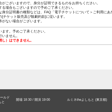
合がございますので、身分が証明できるものをお持ちください。
する場合もございますので予めご了承ください。
な身分証明書の種類などは、FAQ「電子チケットについて＞ご利用にあ
[チケット販売及び観劇約款]に従います。
券がない場合がございます。
います。予めご了承ください。
行いません。
消し）はできません。
ールド
開場 18:30 / 開演 19:00
ルミネtheよしもと (東京都)
もと