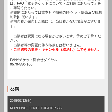
は、FAQ「電子チケットについて＞ご利用にあたって」を
ご確認ください。
※観劇にあたっては吉本ＨＰ掲載の[チケット販売及び観劇
約款]に従います。
※前売券が完売した際には、当日券がない場合がございま
す。
・出演者は変更になる場合がございます。予めご了承くだ
さい。
・出演者等の変更に伴う払戻しは行いません。
・ご当選後の変更・キャンセル（取消し）はできません。
FANYチケット問合せダイヤル
0570-550-100
公演
2025/07/12(土)
ROPPONGI CONTE THEATER -60-