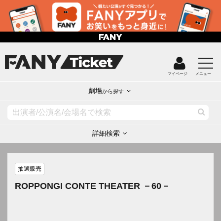
マイページ
メニュー
劇場
から探す
詳細検索
抽選販売
ROPPONGI CONTE THEATER －60－