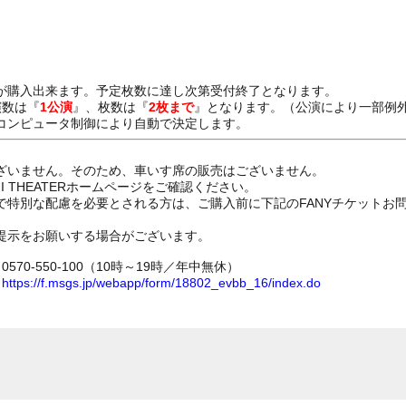
が購入出来ます。予定枚数に達し次第受付終了となります。
演数は『
1公演
』、枚数は『
2枚まで
』となります。（公演により一部例
コンピュータ制御により自動で決定します。
ざいません。そのため、車いす席の販売はございません。
GI THEATERホームページをご確認ください。
で特別な配慮を必要とされる方は、ご購入前に下記のFANYチケットお
提示をお願いする場合がございます。
70-550-100（10時～19時／年中無休）
ム
https://f.msgs.jp/webapp/form/18802_evbb_16/index.do