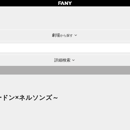
劇場
から探す
詳細検索
ェラードン×ネルソンズ～