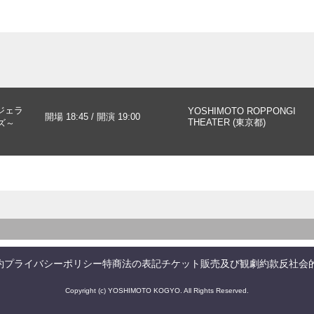
～ジェラ
YOSHIMOTO ROPPONGI
開場 18:45 / 開演 19:00
THEATER (東京都)
ズ～
約
プライバシーポリシー
特商法の表記
チケット販売及び観劇約款
反社会
Copyright (c) YOSHIMOTO KOGYO. All Rights Reserved.