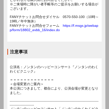
※ご来場時に障がい者手帳等のご提示をお願いする場合が
ございます。
FANYチケットお問合せダイヤル 0570-550-100（10時～
19時／年中無休）
FANYチケットお問合せフォーム
https://f.msgs.jp/webap
p/form/18802_evbb_16/index.do
注意事項
公演名：ノンタンのハッピーコンサート『ノンタンのわく
わくピクニック』
＝＝＝＝＝＝＝＝＝＝＝＝＝
＜会場変更のご案内＞
本公演につきまして、都合により、公演会場が変更となり
ました。
-------------------------------------------------------------------------
--------------------
ノンタンのハッピーコンサート「ノンタンのわくわくピク