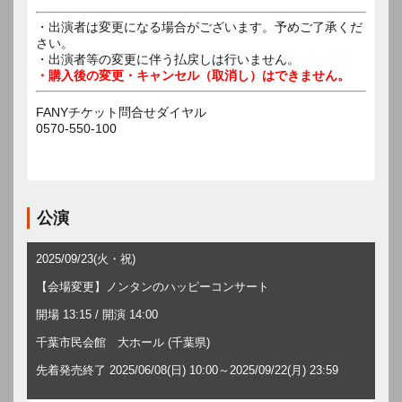
・出演者は変更になる場合がございます。予めご了承くだ
さい。
・出演者等の変更に伴う払戻しは行いません。
・購入後の変更・キャンセル（取消し）はできません。
FANYチケット問合せダイヤル
0570-550-100
公演
2025/09/23(火・祝)
【会場変更】ノンタンのハッピーコンサート
開場 13:15 / 開演 14:00
千葉市民会館 大ホール (千葉県)
先着発売終了 2025/06/08(日) 10:00～2025/09/22(月) 23:59