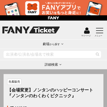
マイページ
メニュー
劇場
から探す
詳細検索
先着販売
【会場変更】ノンタンのハッピーコンサート
『ノンタンのわくわくピクニック』