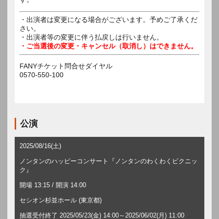
・出演者は変更になる場合がございます。予めご了承くだ
さい。
・出演者等の変更に伴う払戻しは行いません。
・ご当選後の変更・キャンセル（取消し）はできません。
FANYチケット問合せダイヤル
0570-550-100
公演
2025/08/16(土)
ノンタンのハッピーコンサート『ノンタンのわくわくピクニッ
ク』
開場 13:15 / 開演 14:00
セシオン杉並ホール (東京都)
抽選受付終了 2025/05/23(金) 14:00～2025/06/02(月) 11:00