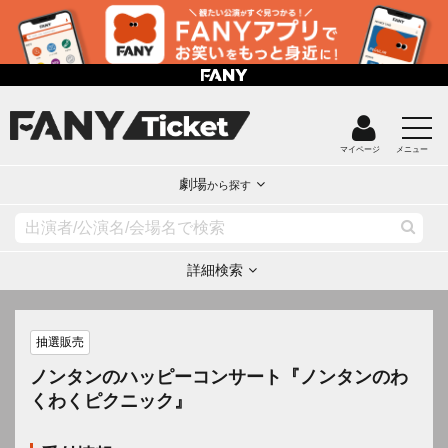
マイページ
メニュー
劇場
から探す
詳細検索
抽選販売
ノンタンのハッピーコンサート『ノンタンのわ
くわくピクニック』