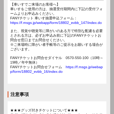
【車いすでご来場のお客様へ】
車いすをご使用の方は、抽選受付期間内に下記の受付フォ
ームよりお申込みください。
FANYチケット 車いす抽選申込フォーム：
https://f.msgs.jp/webapp/form/18802_evbb_147/index.do
また、視覚や聴覚等に障がいのある方で特別な配慮を必要
とされる方は、必ずお申込み前に下記のFANYチケットお
問合せ窓口までお問合せください。
※ご来場時に障がい者手帳等のご提示をお願いする場合が
ございます。
FANYチケットお問合せダイヤル 0570-550-100（10時～
19時／年中無休）
FANYチケットお問合せフォーム
https://f.msgs.jp/webap
p/form/18802_evbb_16/index.do
注意事項
★★★グッズ付きチケットについて★★★