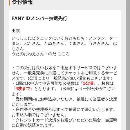
受付情報
FANY IDメンバー抽選先行
出演
いっしょにピクニックにいくおともだち：ノンタン、ター
タン、ぶたさん、たぬきさん、くまさん、うさぎさん、は
ちさん
うたのおねえさん：のだ こころ
・この受付は良いお席をご用意するサービスではございま
せん。一般発売前に抽選にてチケットをご用意するサービ
スです。(公演により一般発売が無い場合もございます）
・1回のお申込で申込可能な公演数は『
1公演
』、枚数は
『
4枚まで
』となります。（公演により一部例外がござい
ます）
・受付期間内にお申込みいただき、抽選にて当選者を決定
いたします。
・座席番号や整理番号はすべて抽選にて決定いたします。
お申込み順ではございません。
・クレジットカード決済をお選びいただいた場合、当選時
に自動で決済されます。