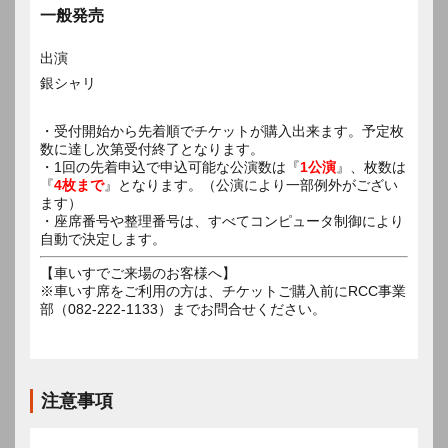
一般発売
出演
銀シャリ
・受付開始から先着順でチケットが購入出来ます。予定枚
数に達し次第受付終了となります。
・1回の先着申込で申込可能な公演数は『
1公演
』、枚数は
『
4枚まで
』となります。（公演により一部例外がござい
ます）
・座席番号や整理番号は、すべてコンピュータ制御により
自動で決定します。
【車いすでご来場のお客様へ】
※車いす席をご利用の方は、チケットご購入前にRCC事業
部（082-222-1133）までお問合せください。
注意事項