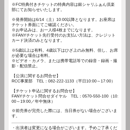
※FC特典付きチケットの特典内容は銀シャリふぁん倶楽
部にてお知らせいたします。
※発券開始は6/14（土）10:00以降となります。お座席は
チケット券面にてご確認ください。
※お申込みは、お一人様4枚までになります。
※FANYチケット先行受付のお支払い方法は、クレジット
カード決済のみとなります。
※5歳以上は有料。4歳以下はひざ上のみ無料、但し、お席
が必要な場合は有料。
※ビデオ・カメラ、または携帯電話等での録音・録画・撮
影・配信禁止。
【公演に関するお問合せ】
RCC事業部 TEL：082-222-1133（平日10:00～17:00）
【チケット申込に関するお問合せ】
FANYチケット問合せダイヤル TEL：0570-550-100（10:
00～19:00／年中無休）
※前売券が完売した際には、当日券がない場合がございま
す。
・出演者は変更になる場合がございます。予めご了承くだ