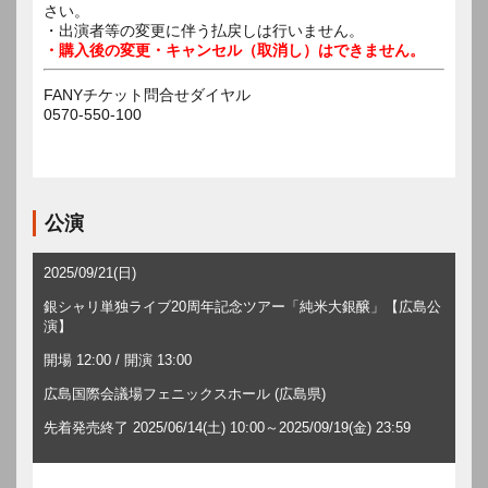
さい。
・出演者等の変更に伴う払戻しは行いません。
・購入後の変更・キャンセル（取消し）はできません。
FANYチケット問合せダイヤル
0570-550-100
公演
2025/09/21(日)
銀シャリ単独ライブ20周年記念ツアー「純米大銀醸」【広島公
演】
開場 12:00 / 開演 13:00
広島国際会議場フェニックスホール (広島県)
先着発売終了 2025/06/14(土) 10:00～2025/09/19(金) 23:59