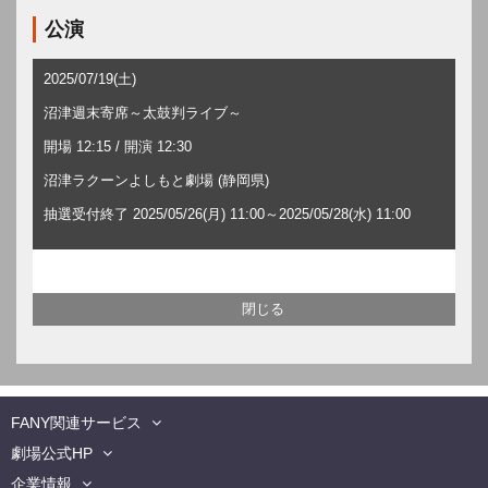
公演
2025/07/19(土)
沼津週末寄席～太鼓判ライブ～
開場 12:15 / 開演 12:30
沼津ラクーンよしもと劇場 (静岡県)
抽選受付終了 2025/05/26(月) 11:00～2025/05/28(水) 11:00
FANY関連サービス
劇場公式HP
企業情報