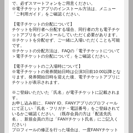
で、必ずスマートフォンをご用意ください。
※電子チケットアプリのインストール方法は、メニュー
「ご利用ガイド」をご確認ください。
【電子チケットの分配について】
チケットを同行者へ分配する場合、同行者の方も電子チケ
ットアプリをインストールしていただく必要があります。
※チケットを分配せず、ご一緒に入場いただくことも可能
です。
※チケットの分配方法は、FAQの「電子チケットについて
＞電子チケットの分配について」をご確認ください。
【電子チケットのご入場時について】
※電子チケットの発券開始日時は公演3日前10:00以降とな
ります。発券開始日時を迎えた後、電子チケットアプリに
チケットが表示されます。
※ご登録いただいた「氏名」が電子チケットに記載されま
す。
お申し込み前に、FANY ID、FANYアプリのプロフィール
にて正しい「氏名・フリガナ・電話番号」をご登録されて
いるかご確認ください。（既存会員の方は「配送先氏
名」、新規会員の方は「FANYチケット氏名」にご記入く
ださい）
プロフィールの修正を行った場合は、一度FANYチケット