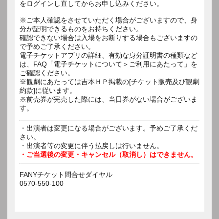
をログインし直してからお申し込みください。
※ご本人確認をさせていただく場合がございますので、身
分が証明できるものをお持ちください。
確認できない場合は入場をお断りする場合もございますの
で予めご了承ください。
電子チケットアプリの詳細、有効な身分証明書の種類など
は、FAQ「電子チケットについて＞ご利用にあたって」を
ご確認ください。
※観劇にあたっては吉本ＨＰ掲載の[チケット販売及び観劇
約款]に従います。
※前売券が完売した際には、当日券がない場合がございま
す。
・出演者は変更になる場合がございます。予めご了承くだ
さい。
・出演者等の変更に伴う払戻しは行いません。
・ご当選後の変更・キャンセル（取消し）はできません。
FANYチケット問合せダイヤル
0570-550-100