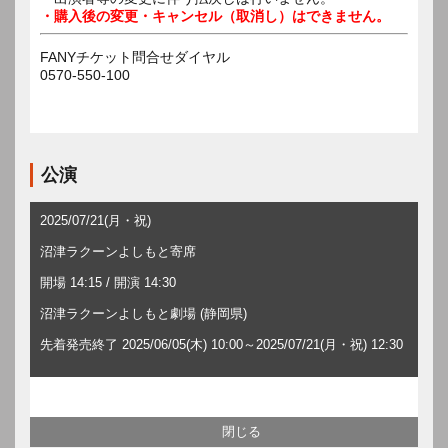
・購入後の変更・キャンセル（取消し）はできません。
FANYチケット問合せダイヤル
0570-550-100
公演
2025/07/21(月・祝)
沼津ラクーンよしもと寄席
開場 14:15 / 開演 14:30
沼津ラクーンよしもと劇場 (静岡県)
先着発売終了 2025/06/05(木) 10:00～2025/07/21(月・祝) 12:30