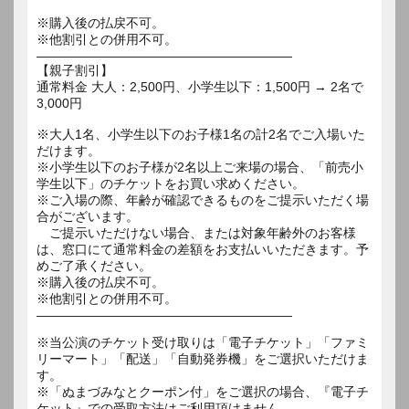
※購入後の払戻不可。
※他割引との併用不可。
――――――――――――――――――――
【親子割引】
通常料金 大人：2,500円、小学生以下：1,500円 → 2名で
3,000円
※大人1名、小学生以下のお子様1名の計2名でご入場いた
だけます。
※小学生以下のお子様が2名以上ご来場の場合、「前売小
学生以下」のチケットをお買い求めください。
※ご入場の際、年齢が確認できるものをご提示いただく場
合がございます。
ご提示いただけない場合、または対象年齢外のお客様
は、窓口にて通常料金の差額をお支払いいただきます。予
めご了承ください。
※購入後の払戻不可。
※他割引との併用不可。
――――――――――――――――――――
※当公演のチケット受け取りは「電子チケット」「ファミ
リーマート」「配送」「自動発券機」をご選択いただけま
す。
※「ぬまづみなとクーポン付」をご選択の場合、『電子チ
ケット』での受取方法はご利用頂けません。