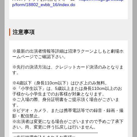
p/form/18802_evbb_16/index.do
注意事項
※最新の出演者情報等詳細は沼津ラクーンよしもと劇場ホ
ームページでご確認下さい。
※先行の決済方法は、クレジットカード決済のみとなりま
す。
※4歳以下（身長110cm以下）はひざ上のみ無料。
※『小学生以下』は、5歳以上または身長110cm以上のお
子様から小学生までのお客様が対象となります。
※ご入場の際、身分証明書をご提示頂く場合がございま
す。
※ビデオ・カメラ、または携帯電話等での録音・録画・撮
影・配信禁止。
※出演者は変更になる場合がございますので予めご了承下
さい。尚、変更に伴う払戻しは行いません。
――――――――――――――――――――