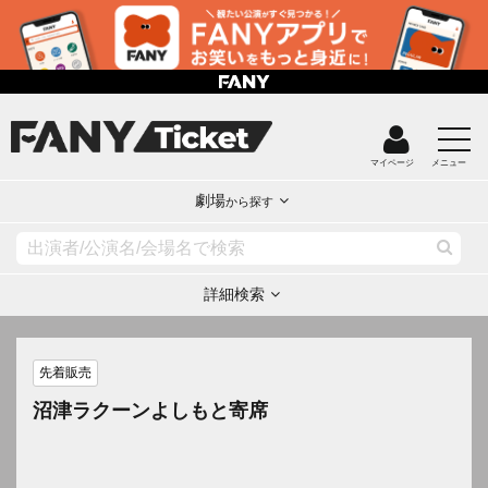
マイページ
メニュー
劇場
から探す
詳細検索
先着販売
沼津ラクーンよしもと寄席