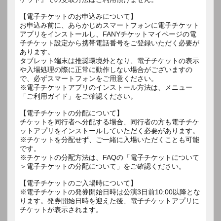
【電子チケットのお申込みについて】
お申込み前に、あらかじめスマートフォンに電子チケット
アプリをインストールし、FANYチケットマイページの電
子チケット設定から携帯電話番号をご登録いただく必要が
あります。
タブレット端末は推奨環境外となり、電子チケットの表示
や入場処理の際に正常に動作しない場合がございますの
で、必ずスマートフォンをご用意ください。
※電子チケットアプリのインストール方法は、メニュー
「ご利用ガイド」をご確認ください。
【電子チケットの分配について】
チケットを同行者へ分配する場合、同行者の方も電子チケ
ットアプリをインストールしていただく必要があります。
※チケットを分配せず、ご一緒に入場いただくことも可能
です。
※チケットの分配方法は、FAQの「電子チケットについて
＞電子チケットの分配について」をご確認ください。
【電子チケットのご入場時について】
※電子チケットの発券開始日時は公演3日前10:00以降とな
ります。発券開始日時を迎えた後、電子チケットアプリに
チケットが表示されます。