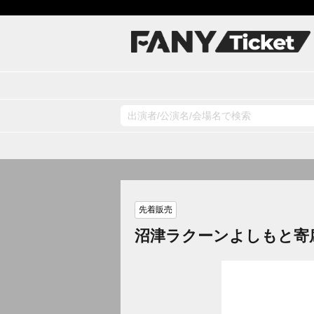
先着販売
沼津ラクーンよしもと寄