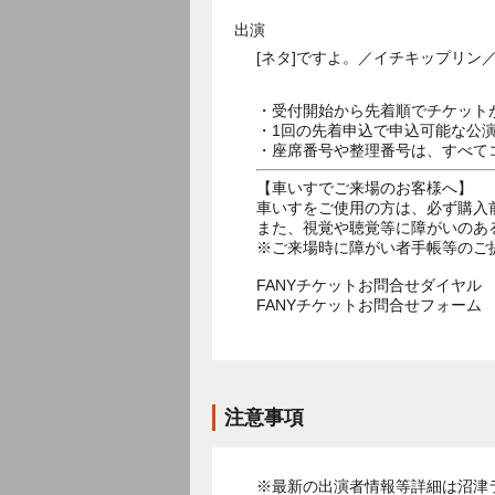
出演
[ネタ]ですよ。／イチキップリン
・受付開始から先着順でチケット
・1回の先着申込で申込可能な公
・座席番号や整理番号は、すべて
【車いすでご来場のお客様へ】
車いすをご使用の方は、必ず購入
また、視覚や聴覚等に障がいのあ
※ご来場時に障がい者手帳等のご
FANYチケットお問合せダイヤル 05
FANYチケットお問合せフォー
注意事項
※最新の出演者情報等詳細は沼津