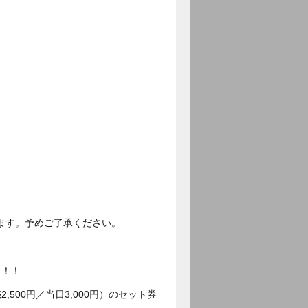
。
ます。予めご了承ください。
う！！
500円／当日3,000円）のセット券