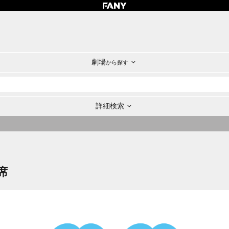
劇場
から探す
詳細検索
席