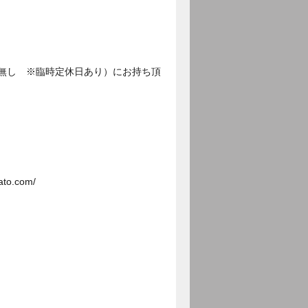
日:無し ※臨時定休日あり）にお持ち頂
.com/