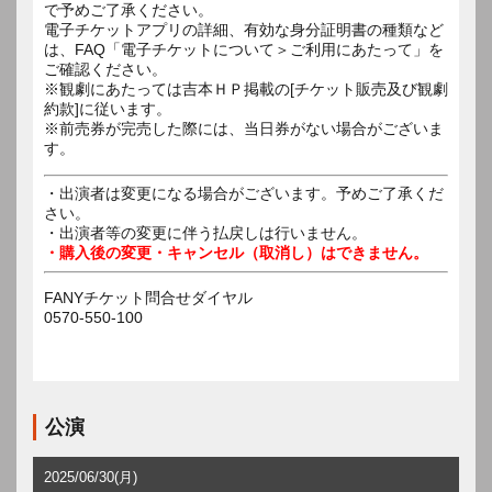
で予めご了承ください。
電子チケットアプリの詳細、有効な身分証明書の種類など
は、FAQ「電子チケットについて＞ご利用にあたって」を
ご確認ください。
※観劇にあたっては吉本ＨＰ掲載の[チケット販売及び観劇
約款]に従います。
※前売券が完売した際には、当日券がない場合がございま
す。
・出演者は変更になる場合がございます。予めご了承くだ
さい。
・出演者等の変更に伴う払戻しは行いません。
・購入後の変更・キャンセル（取消し）はできません。
FANYチケット問合せダイヤル
0570-550-100
公演
2025/06/30(月)