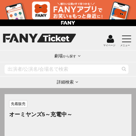
マイページ
メニュー
劇場
から探す
詳細検索
先着販売
オーミヤンズ5～充電中～