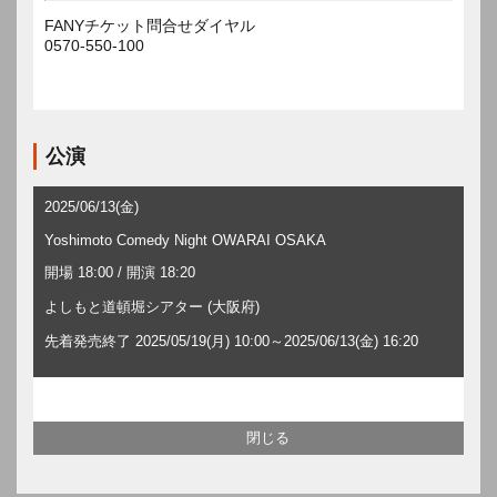
FANYチケット問合せダイヤル
0570-550-100
公演
2025/06/13(金)
Yoshimoto Comedy Night OWARAI OSAKA
開場 18:00 / 開演 18:20
よしもと道頓堀シアター (大阪府)
先着発売終了 2025/05/19(月) 10:00～2025/06/13(金) 16:20