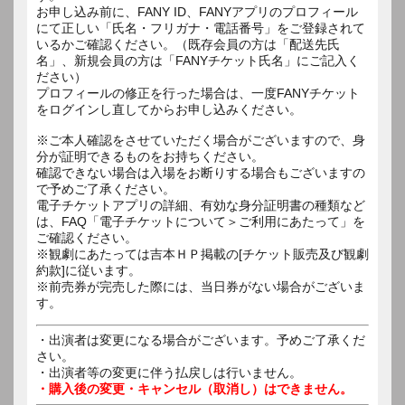
お申し込み前に、FANY ID、FANYアプリのプロフィール
にて正しい「氏名・フリガナ・電話番号」をご登録されて
いるかご確認ください。（既存会員の方は「配送先氏
名」、新規会員の方は「FANYチケット氏名」にご記入く
ださい）
プロフィールの修正を行った場合は、一度FANYチケット
をログインし直してからお申し込みください。
※ご本人確認をさせていただく場合がございますので、身
分が証明できるものをお持ちください。
確認できない場合は入場をお断りする場合もございますの
で予めご了承ください。
電子チケットアプリの詳細、有効な身分証明書の種類など
は、FAQ「電子チケットについて＞ご利用にあたって」を
ご確認ください。
※観劇にあたっては吉本ＨＰ掲載の[チケット販売及び観劇
約款]に従います。
※前売券が完売した際には、当日券がない場合がございま
す。
・出演者は変更になる場合がございます。予めご了承くだ
さい。
・出演者等の変更に伴う払戻しは行いません。
・購入後の変更・キャンセル（取消し）はできません。