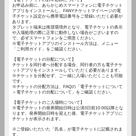
お申込み前に、あらかじめスマートフォンに電子チケット
アプリをインストールし、FANYチケットマイページの電
子チケット設定から携帯電話番号をご登録いただく必要が
あります。
タブレット端末は推奨環境外となり、電子チケットの表示
や入場処理の際に正常に動作しない場合がございますの
で、必ずスマートフォンをご用意ください。
※電子チケットアプリのインストール方法は、メニュー
「ご利用ガイド」をご確認ください。
【電子チケットの分配について】
チケットを同行者へ分配する場合、同行者の方も電子チケ
ットアプリをインストールしていただく必要があります。
※チケットを分配せず、ご一緒に入場いただくことも可能
です。
※チケットの分配方法は、FAQの「電子チケットについて
＞電子チケットの分配について」をご確認ください。
【電子チケットのご入場時について】
※電子チケットの発券開始日時は公演3日前10:00以降とな
ります。発券開始日時を迎えた後、電子チケットアプリに
チケットが表示されます。
※ご登録いただいた「氏名」が電子チケットに記載されま
す。