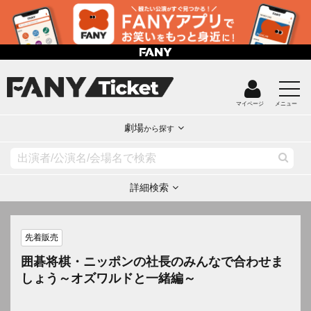
マイページ
メニュー
劇場
から探す
詳細検索
先着販売
囲碁将棋・ニッポンの社長のみんなで合わせま
しょう～オズワルドと一緒編～