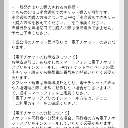
＜一般発売よりご購入されるお客様＞
こちらの公演は座席選択でのチケット購入が可能です。
座席選択の購入方法についてはFAQ「座席選択でのチケッ
ト購入方法を教えてください。」をご確認ください。
※当日券を劇場窓口でご購入の際は座席選択できません。
予めご了承ください。
※当公演のチケット受け取りは「電子チケット」のみとな
ります。
【電子チケットのお申込みについて】
お申込み前に、あらかじめスマートフォンに電子チケット
アプリをインストールし、FANYチケットマイページの電
子チケット設定から携帯電話番号をご登録いただく必要が
あります。
タブレット端末は推奨環境外となり、電子チケットの表示
や入場処理の際に正常に動作しない場合がございますの
で、必ずスマートフォンをご用意ください。
※電子チケットアプリのインストール方法は、メニュー
「ご利用ガイド」をご確認ください。
【電子チケットの分配について】
チケットを同行者へ分配する場合、同行者の方も電子チケ
ットアプリをインストールしていただく必要があります。