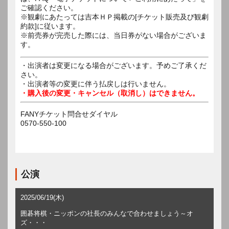
ご確認ください。
※観劇にあたっては吉本ＨＰ掲載の[チケット販売及び観劇
約款]に従います。
※前売券が完売した際には、当日券がない場合がございま
す。
・出演者は変更になる場合がございます。予めご了承くだ
さい。
・出演者等の変更に伴う払戻しは行いません。
・購入後の変更・キャンセル（取消し）はできません。
FANYチケット問合せダイヤル
0570-550-100
公演
2025/06/19(木)
囲碁将棋・ニッポンの社長のみんなで合わせましょう～オ
ズ・・・