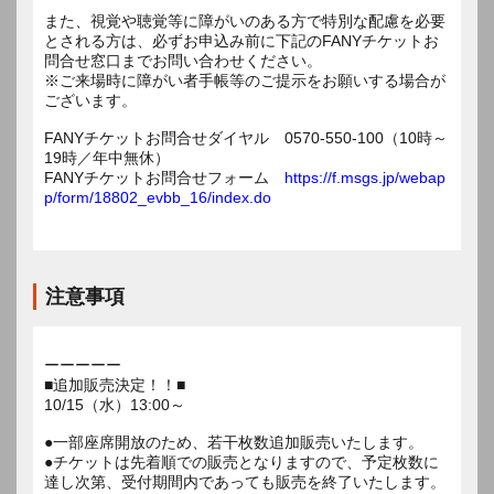
また、視覚や聴覚等に障がいのある方で特別な配慮を必要
とされる方は、必ずお申込み前に下記のFANYチケットお
問合せ窓口までお問い合わせください。
※ご来場時に障がい者手帳等のご提示をお願いする場合が
ございます。
FANYチケットお問合せダイヤル 0570-550-100（10時～
19時／年中無休）
FANYチケットお問合せフォーム
https://f.msgs.jp/webap
p/form/18802_evbb_16/index.do
注意事項
ーーーーー
■追加販売決定！！■
10/15（水）13:00～
●一部座席開放のため、若干枚数追加販売いたします。
●チケットは先着順での販売となりますので、予定枚数に
達し次第、受付期間内であっても販売を終了いたします。