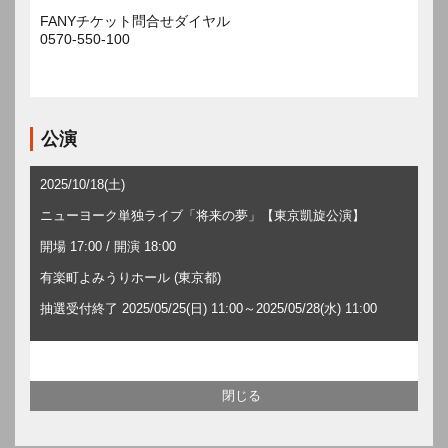
FANYチケット問合せダイヤル
0570-550-100
公演
2025/10/18(土)
ニューヨーク単独ライブ「将来の夢」【東京凱旋公演】
開場 17:00 / 開演 18:00
有楽町よみうりホール (東京都)
抽選受付終了 2025/05/25(日) 11:00～2025/05/28(水) 11:00