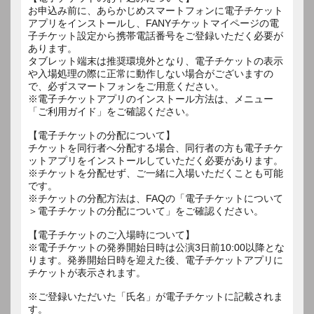
お申込み前に、あらかじめスマートフォンに電子チケット
アプリをインストールし、FANYチケットマイページの電
子チケット設定から携帯電話番号をご登録いただく必要が
あります。
タブレット端末は推奨環境外となり、電子チケットの表示
や入場処理の際に正常に動作しない場合がございますの
で、必ずスマートフォンをご用意ください。
※電子チケットアプリのインストール方法は、メニュー
「ご利用ガイド」をご確認ください。
【電子チケットの分配について】
チケットを同行者へ分配する場合、同行者の方も電子チケ
ットアプリをインストールしていただく必要があります。
※チケットを分配せず、ご一緒に入場いただくことも可能
です。
※チケットの分配方法は、FAQの「電子チケットについて
＞電子チケットの分配について」をご確認ください。
【電子チケットのご入場時について】
※電子チケットの発券開始日時は公演3日前10:00以降とな
ります。発券開始日時を迎えた後、電子チケットアプリに
チケットが表示されます。
※ご登録いただいた「氏名」が電子チケットに記載されま
す。