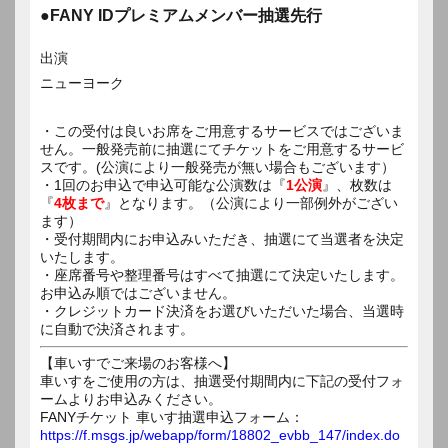
●FANY IDプレミアムメンバー抽選先行
出演
ニューヨーク
・この受付は良いお席をご用意するサービスではございま
せん。一般発売前に抽選にてチケットをご用意するサービ
スです。(公演により一般発売が無い場合もございます）
・1回のお申込で申込可能な公演数は『
1公演
』、枚数は
『
4枚まで
』となります。（公演により一部例外がござい
ます）
・受付期間内にお申込みいただき、抽選にて当選者を決定
いたします。
・座席番号や整理番号はすべて抽選にて決定いたします。
お申込み順ではございません。
・クレジットカード決済をお選びいただいた場合、当選時
に自動で決済されます。
【車いすでご来場のお客様へ】
車いすをご使用の方は、抽選受付期間内に下記の受付フォ
ームよりお申込みください。
FANYチケット 車いす抽選申込フォーム：
https://f.msgs.jp/webapp/form/18802_evbb_147/index.do