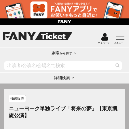
マイページ
メニュー
劇場
から探す
詳細検索
抽選販売
ニューヨーク単独ライブ「将来の夢」【東京凱
旋公演】