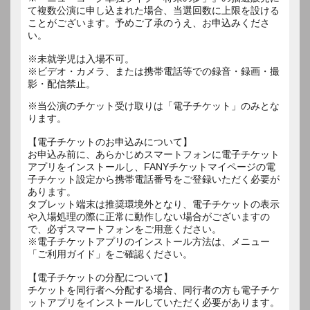
て複数公演に申し込まれた場合、当選回数に上限を設ける
ことがございます。予めご了承のうえ、お申込みくださ
い。
※未就学児は入場不可。
※ビデオ・カメラ、または携帯電話等での録音・録画・撮
影・配信禁止。
※当公演のチケット受け取りは「電子チケット」のみとな
ります。
【電子チケットのお申込みについて】
お申込み前に、あらかじめスマートフォンに電子チケット
アプリをインストールし、FANYチケットマイページの電
子チケット設定から携帯電話番号をご登録いただく必要が
あります。
タブレット端末は推奨環境外となり、電子チケットの表示
や入場処理の際に正常に動作しない場合がございますの
で、必ずスマートフォンをご用意ください。
※電子チケットアプリのインストール方法は、メニュー
「ご利用ガイド」をご確認ください。
【電子チケットの分配について】
チケットを同行者へ分配する場合、同行者の方も電子チケ
ットアプリをインストールしていただく必要があります。