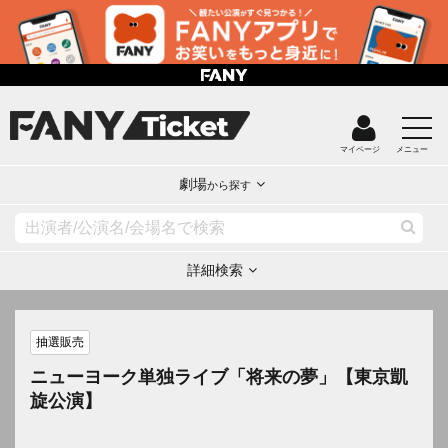
マイページ
メニュー
劇場
から探す
詳細検索
抽選販売
ニューヨーク単独ライブ「将来の夢」【東京凱
旋公演】