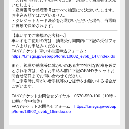
いたします。
・座席番号や整理番号はすべて抽選にて決定いたします。
お申込み順ではございません。
・クレジットカード決済をお選びいただいた場合、当選時
に自動で決済されます。
【車いすでご来場のお客様へ】
車いすをご使用の方は、抽選受付期間内に下記の受付フォ
ームよりお申込みください。
FANYチケット 車いす抽選申込フォーム：
https://f.msgs.jp/webapp/form/18802_evbb_147/index.do
また、視覚や聴覚等に障がいのある方で特別な配慮を必要
とされる方は、必ずお申込み前に下記のFANYチケットお
問合せ窓口までお問い合わせください。
※ご来場時に障がい者手帳等のご提示をお願いする場合が
ございます。
FANYチケットお問合せダイヤル 0570-550-100（10時～
19時／年中無休）
FANYチケットお問合せフォーム
https://f.msgs.jp/webap
p/form/18802_evbb_16/index.do