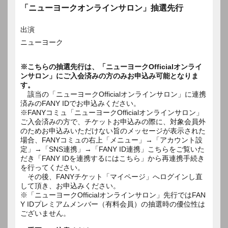
「ニューヨークオンラインサロン」抽選先行
出演
ニューヨーク
※こちらの抽選先行は、「ニューヨークOfficialオンライ
ンサロン」にご入会済みの方のみお申込み可能となりま
す。
該当の「ニューヨークOfficialオンラインサロン」に連携
済みのFANY IDでお申込みください。
※FANYコミュ「ニューヨークOfficialオンラインサロン」
ご入会済みの方で、チケットお申込みの際に、対象会員外
のためお申込みいただけない旨のメッセージが表示された
場合、FANYコミュの右上「メニュー」→「アカウント設
定」→「SNS連携」→「FANY ID連携」こちらをご覧いた
だき「FANY IDを連携するにはこちら」から再連携手続き
を行ってください。
その後、FANYチケット「マイページ」へログインし直
して頂き、お申込みください。
※「ニューヨークOfficialオンラインサロン」先行ではFAN
Y IDプレミアムメンバー（有料会員）の抽選時の優位性は
ございません。