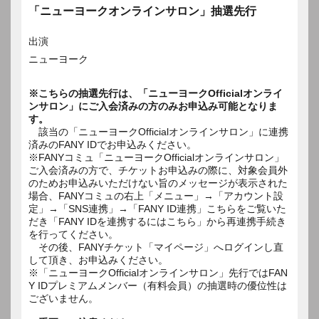
「ニューヨークオンラインサロン」抽選先行
出演
ニューヨーク
※こちらの抽選先行は、「ニューヨークOfficialオンライ
ンサロン」にご入会済みの方のみお申込み可能となりま
す。
該当の「ニューヨークOfficialオンラインサロン」に連携
済みのFANY IDでお申込みください。
※FANYコミュ「ニューヨークOfficialオンラインサロン」
ご入会済みの方で、チケットお申込みの際に、対象会員外
のためお申込みいただけない旨のメッセージが表示された
場合、FANYコミュの右上「メニュー」→「アカウント設
定」→「SNS連携」→「FANY ID連携」こちらをご覧いた
だき「FANY IDを連携するにはこちら」から再連携手続き
を行ってください。
その後、FANYチケット「マイページ」へログインし直
して頂き、お申込みください。
※「ニューヨークOfficialオンラインサロン」先行ではFAN
Y IDプレミアムメンバー（有料会員）の抽選時の優位性は
ございません。