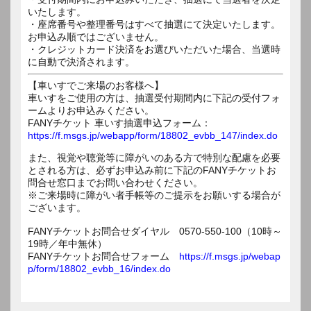
いたします。
・座席番号や整理番号はすべて抽選にて決定いたします。
お申込み順ではございません。
・クレジットカード決済をお選びいただいた場合、当選時
に自動で決済されます。
【車いすでご来場のお客様へ】
車いすをご使用の方は、抽選受付期間内に下記の受付フォ
ームよりお申込みください。
FANYチケット 車いす抽選申込フォーム：
https://f.msgs.jp/webapp/form/18802_evbb_147/index.do
また、視覚や聴覚等に障がいのある方で特別な配慮を必要
とされる方は、必ずお申込み前に下記のFANYチケットお
問合せ窓口までお問い合わせください。
※ご来場時に障がい者手帳等のご提示をお願いする場合が
ございます。
FANYチケットお問合せダイヤル 0570-550-100（10時～
19時／年中無休）
FANYチケットお問合せフォーム
https://f.msgs.jp/webap
p/form/18802_evbb_16/index.do