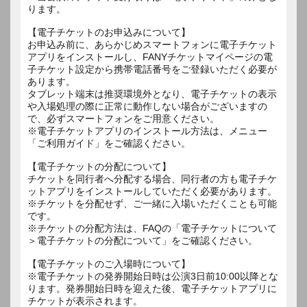
ります。
【電子チケットのお申込みについて】
お申込み前に、あらかじめスマートフォンに電子チケット
アプリをインストールし、FANYチケットマイページの電
子チケット設定から携帯電話番号をご登録いただく必要が
あります。
タブレット端末は推奨環境外となり、電子チケットの表示
や入場処理の際に正常に動作しない場合がございますの
で、必ずスマートフォンをご用意ください。
※電子チケットアプリのインストール方法は、メニュー
「ご利用ガイド」をご確認ください。
【電子チケットの分配について】
チケットを同行者へ分配する場合、同行者の方も電子チケ
ットアプリをインストールしていただく必要があります。
※チケットを分配せず、ご一緒に入場いただくことも可能
です。
※チケットの分配方法は、FAQの「電子チケットについて
＞電子チケットの分配について」をご確認ください。
【電子チケットのご入場時について】
※電子チケットの発券開始日時は公演3日前10:00以降とな
ります。発券開始日時を迎えた後、電子チケットアプリに
チケットが表示されます。