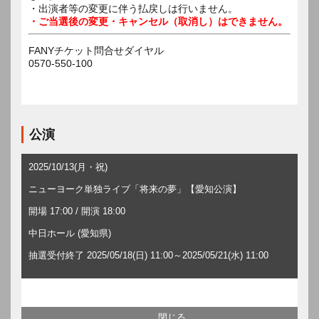
・出演者等の変更に伴う払戻しは行いません。
・ご当選後の変更・キャンセル（取消し）はできません。
FANYチケット問合せダイヤル
0570-550-100
公演
2025/10/13(月・祝)
ニューヨーク単独ライブ「将来の夢」【愛知公演】
開場 17:00 / 開演 18:00
中日ホール (愛知県)
抽選受付終了 2025/05/18(日) 11:00～2025/05/21(水) 11:00