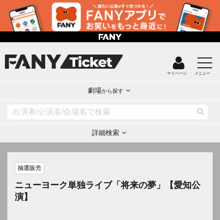
マイページ
メニュー
劇場
から探す
詳細検索
抽選販売
ニューヨーク単独ライブ「将来の夢」【愛知公
演】