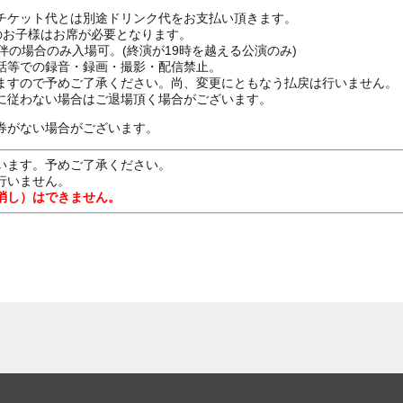
チケット代とは別途ドリンク代をお支払い頂きます。
上のお子様はお席が必要となります。
伴の場合のみ入場可。(終演が19時を越える公演のみ)
話等での録音・録画・撮影・配信禁止。
ますので予めご了承ください。尚、変更にともなう払戻は行いません。
に従わない場合はご退場頂く場合がございます。
券がない場合がございます。
います。予めご了承ください。
行いません。
消し）はできません。