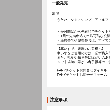
一般発売
出演
うただ、シカノシンプ、アマルフ
・受付開始から先着順でチケット
・1回の先着申込で申込可能な公
・座席番号や整理番号は、すべて
【車いすでご来場のお客様へ】
車いすをご使用の方は、必ず購入
また、視覚や聴覚等に障がいのあ
※ご来場時に障がい者手帳等のご
FANYチケットお問合せダイヤル 05
FANYチケットお問合せフォー
注意事項