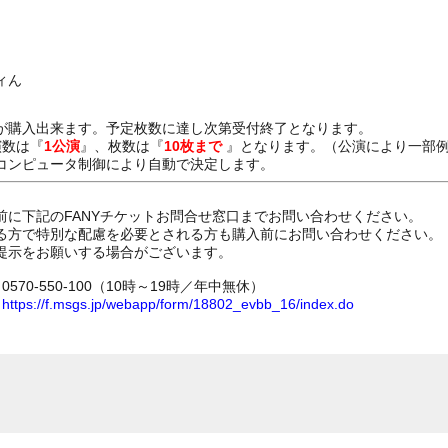
ィん
が購入出来ます。予定枚数に達し次第受付終了となります。
演数は『
1公演
』、枚数は『
10枚まで
』となります。（公演により一部
コンピュータ制御により自動で決定します。
前に下記のFANYチケットお問合せ窓口までお問い合わせください。
る方で特別な配慮を必要とされる方も購入前にお問い合わせください。
提示をお願いする場合がございます。
70-550-100（10時～19時／年中無休）
ム
https://f.msgs.jp/webapp/form/18802_evbb_16/index.do