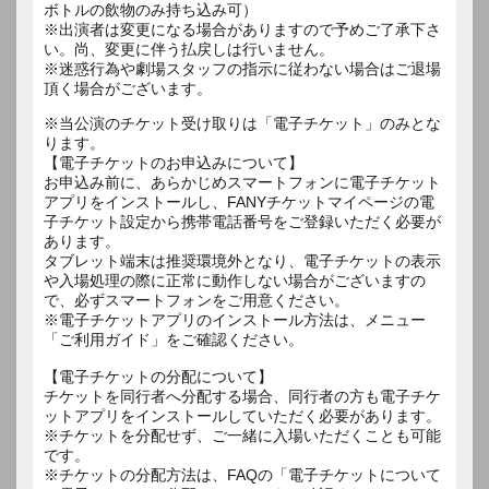
ボトルの飲物のみ持ち込み可）
※出演者は変更になる場合がありますので予めご了承下さ
い。尚、変更に伴う払戻しは行いません。
※迷惑行為や劇場スタッフの指示に従わない場合はご退場
※当公演のチケット受け取りは「電子チケット」のみとな
ります。
【電子チケットのお申込みについて】
お申込み前に、あらかじめスマートフォンに電子チケット
アプリをインストールし、FANYチケットマイページの電
子チケット設定から携帯電話番号をご登録いただく必要が
あります。
タブレット端末は推奨環境外となり、電子チケットの表示
や入場処理の際に正常に動作しない場合がございますの
で、必ずスマートフォンをご用意ください。
※電子チケットアプリのインストール方法は、メニュー
「ご利用ガイド」をご確認ください。
【電子チケットの分配について】
チケットを同行者へ分配する場合、同行者の方も電子チケ
ットアプリをインストールしていただく必要があります。
※チケットを分配せず、ご一緒に入場いただくことも可能
です。
※チケットの分配方法は、FAQの「電子チケットについて