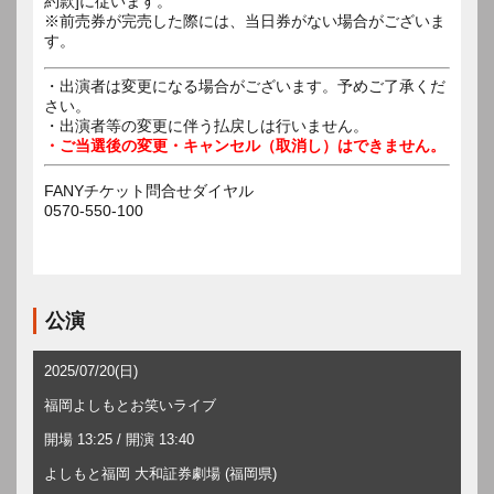
約款]に従います。
※前売券が完売した際には、当日券がない場合がございま
す。
・出演者は変更になる場合がございます。予めご了承くだ
さい。
・出演者等の変更に伴う払戻しは行いません。
・ご当選後の変更・キャンセル（取消し）はできません。
FANYチケット問合せダイヤル
0570-550-100
公演
2025/07/20(日)
福岡よしもとお笑いライブ
開場 13:25 / 開演 13:40
よしもと福岡 大和証券劇場 (福岡県)