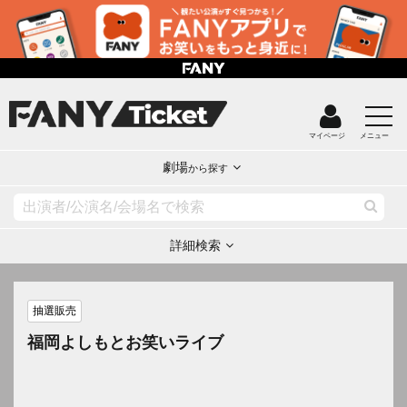
マイページ
メニュー
劇場
から探す
詳細検索
抽選販売
福岡よしもとお笑いライブ