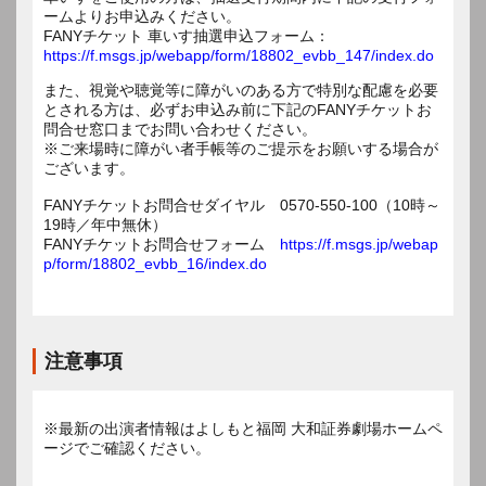
ームよりお申込みください。
FANYチケット 車いす抽選申込フォーム：
https://f.msgs.jp/webapp/form/18802_evbb_147/index.do
また、視覚や聴覚等に障がいのある方で特別な配慮を必要
とされる方は、必ずお申込み前に下記のFANYチケットお
問合せ窓口までお問い合わせください。
※ご来場時に障がい者手帳等のご提示をお願いする場合が
ございます。
FANYチケットお問合せダイヤル 0570-550-100（10時～
19時／年中無休）
FANYチケットお問合せフォーム
https://f.msgs.jp/webap
p/form/18802_evbb_16/index.do
注意事項
※最新の出演者情報はよしもと福岡 大和証券劇場ホームペ
ージでご確認ください。
---------------------------------------------------------