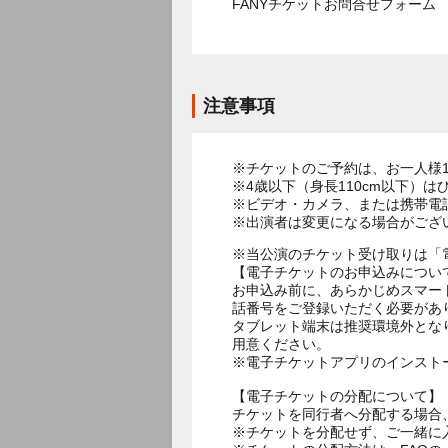
FANYチケットお問合せフォー
注意事項
※チケットのご予約は、お一人様
※4歳以下（身長110cm以下）は
※ビデオ・カメラ、または携帯電
※出演者は変更になる場合がござ
※当公演のチケット受け取りは「
【電子チケットのお申込みについ
お申込み前に、あらかじめスマー
話番号をご登録いただく必要があ
タブレット端末は推奨環境外とな
用意ください。
※電子チケットアプリのインスト
【電子チケットの分配について】
チケットを同行者へ分配する場合
※チケットを分配せず、ご一緒に