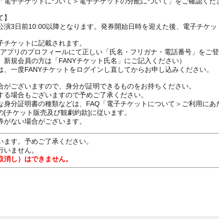
の「電子チケットについて＞電子チケットの分配について」をご確認くだ
て】
演3日前10:00以降となります。発券開始日時を迎えた後、電子チケ
子チケットに記載されます。
FANYアプリのプロフィールにて正しい「氏名・フリガナ・電話番号」を
、新規会員の方は「FANYチケット氏名」にご記入ください）
は、一度FANYチケットをログインし直してからお申し込みください
合がございますので、身分が証明できるものをお持ちください。
する場合もございますので予めご了承ください。
な身分証明書の種類などは、FAQ「電子チケットについて＞ご利用にあ
[チケット販売及び観劇約款]に従います。
券がない場合がございます。
います。予めご了承ください。
行いません。
取消し）はできません。