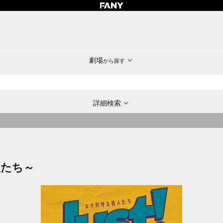
劇場
から探す
詳細検索
人たち～