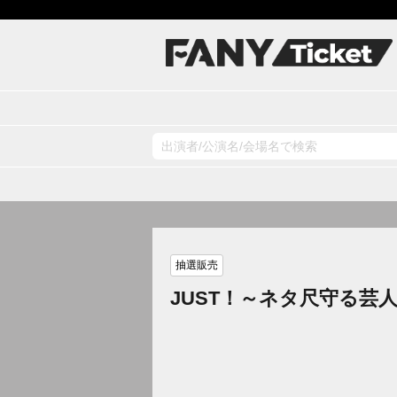
抽選販売
JUST！～ネタ尺守る芸