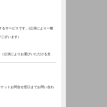
するサービスです。(公演により一般
がございます）
す（公演によりお選びいただける支
チケットお問合せ窓口までお問い合わ