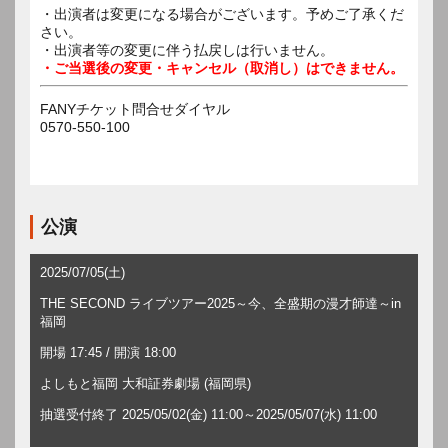
・出演者は変更になる場合がございます。予めご了承くだ
さい。
・出演者等の変更に伴う払戻しは行いません。
・ご当選後の変更・キャンセル（取消し）はできません。
FANYチケット問合せダイヤル
0570-550-100
公演
2025/07/05(土)
THE SECOND ライブツアー2025～今、全盛期の漫才師達～in
福岡
開場 17:45 / 開演 18:00
よしもと福岡 大和証券劇場 (福岡県)
抽選受付終了 2025/05/02(金) 11:00～2025/05/07(水) 11:00