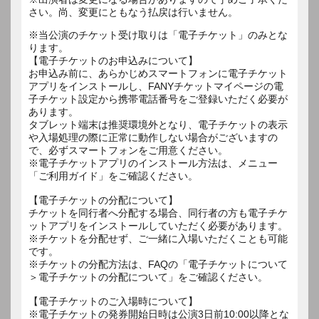
さい。尚、変更にともなう払戻は行いません。
※当公演のチケット受け取りは「電子チケット」のみとな
ります。
【電子チケットのお申込みについて】
お申込み前に、あらかじめスマートフォンに電子チケット
アプリをインストールし、FANYチケットマイページの電
子チケット設定から携帯電話番号をご登録いただく必要が
あります。
タブレット端末は推奨環境外となり、電子チケットの表示
や入場処理の際に正常に動作しない場合がございますの
で、必ずスマートフォンをご用意ください。
※電子チケットアプリのインストール方法は、メニュー
「ご利用ガイド」をご確認ください。
【電子チケットの分配について】
チケットを同行者へ分配する場合、同行者の方も電子チケ
ットアプリをインストールしていただく必要があります。
※チケットを分配せず、ご一緒に入場いただくことも可能
です。
※チケットの分配方法は、FAQの「電子チケットについて
＞電子チケットの分配について」をご確認ください。
【電子チケットのご入場時について】
※電子チケットの発券開始日時は公演3日前10:00以降とな