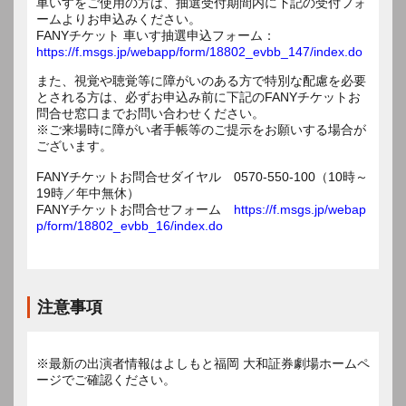
車いすをご使用の方は、抽選受付期間内に下記の受付フォ
ームよりお申込みください。
FANYチケット 車いす抽選申込フォーム：
https://f.msgs.jp/webapp/form/18802_evbb_147/index.do
また、視覚や聴覚等に障がいのある方で特別な配慮を必要
とされる方は、必ずお申込み前に下記のFANYチケットお
問合せ窓口までお問い合わせください。
※ご来場時に障がい者手帳等のご提示をお願いする場合が
ございます。
FANYチケットお問合せダイヤル 0570-550-100（10時～
19時／年中無休）
FANYチケットお問合せフォーム
https://f.msgs.jp/webap
p/form/18802_evbb_16/index.do
注意事項
※最新の出演者情報はよしもと福岡 大和証券劇場ホームペ
ージでご確認ください。