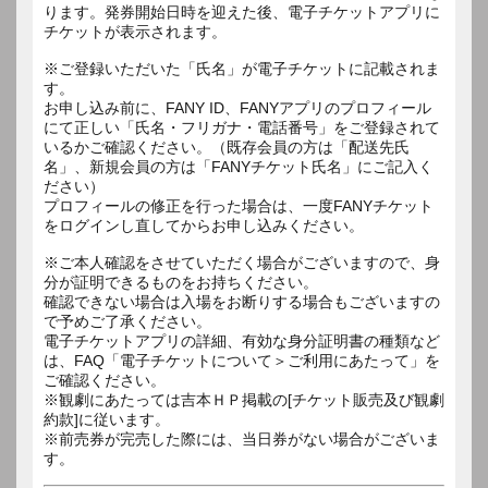
ります。発券開始日時を迎えた後、電子チケットアプリに
チケットが表示されます。
※ご登録いただいた「氏名」が電子チケットに記載されま
す。
お申し込み前に、FANY ID、FANYアプリのプロフィール
にて正しい「氏名・フリガナ・電話番号」をご登録されて
いるかご確認ください。（既存会員の方は「配送先氏
名」、新規会員の方は「FANYチケット氏名」にご記入く
ださい）
プロフィールの修正を行った場合は、一度FANYチケット
をログインし直してからお申し込みください。
※ご本人確認をさせていただく場合がございますので、身
分が証明できるものをお持ちください。
確認できない場合は入場をお断りする場合もございますの
で予めご了承ください。
電子チケットアプリの詳細、有効な身分証明書の種類など
は、FAQ「電子チケットについて＞ご利用にあたって」を
ご確認ください。
※観劇にあたっては吉本ＨＰ掲載の[チケット販売及び観劇
約款]に従います。
※前売券が完売した際には、当日券がない場合がございま
す。