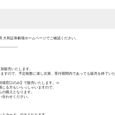
岡 大和証券劇場ホームページでご確認ください。
--------------
追加販売いたします。
りますので、予定枚数に達し次第、受付期間内であっても販売を終了い
劇場窓口のみ】で販売いたします。≫
感じる方もいらっしゃいますので、
らの購入となります。
い合わせください。
ットカード」のみとなります。