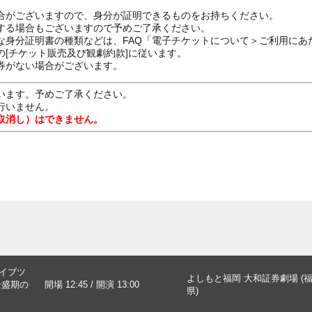
合がございますので、身分が証明できるものをお持ちください。
する場合もございますので予めご了承ください。
な身分証明書の種類などは、FAQ「電子チケットについて＞ご利用にあ
[チケット販売及び観劇約款]に従います。
券がない場合がございます。
います。予めご了承ください。
行いません。
取消し）はできません。
ライブツ
よしもと福岡 大和証券劇場 (
全盛期の
開場 12:45 / 開演 13:00
県)