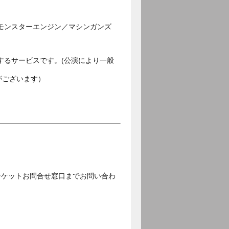
モンスターエンジン／マシンガンズ
するサービスです。(公演により一般
がございます）
チケットお問合せ窓口までお問い合わ