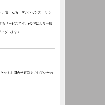
ト、吉田たち、マシンガンズ、母心
するサービスです。(公演により一般
がございます）
チケットお問合せ窓口までお問い合わ