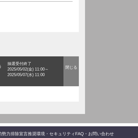
抽選受付終了
う
2025/05/02(金) 11:00～
2025/05/07(水) 11:00
的勢力排除宣言
推奨環境・セキュリティ
FAQ・お問い合わせ