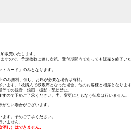
追加販売いたします。
りますので、予定枚数に達し次第、受付期間内であっても販売を終了い
ットカード」のみとなります。
ざ上のみ無料、但し、お席が必要な場合は有料。
ざいます。1枚購入で桟敷席となった場合、他のお客様と相席となりま
話等での録音・録画・撮影・配信禁止。
ますので予めご了承ください。尚、変更にともなう払戻は行いません。
券がない場合がございます。
います。予めご了承ください。
行いません。
取消し）はできません。