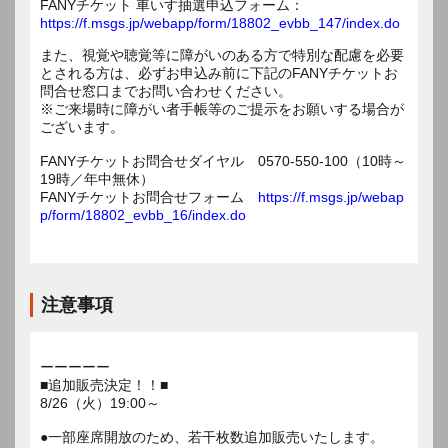
FANYチケット 車いす抽選申込フォーム：
https://f.msgs.jp/webapp/form/18802_evbb_147/index.do
また、視覚や聴覚等に障がいのある方で特別な配慮を必要
とされる方は、必ずお申込み前に下記のFANYチケットお
問合せ窓口までお問い合わせください。
※ご来場時に障がい者手帳等のご提示をお願いする場合が
ございます。
FANYチケットお問合せダイヤル 0570-550-100（10時～
19時／年中無休）
FANYチケットお問合せフォーム
https://f.msgs.jp/webap
p/form/18802_evbb_16/index.do
注意事項
ーーーーー
■追加販売決定！！■
8/26（火）19:00～
●一部座席開放のため、若干枚数追加販売いたします。