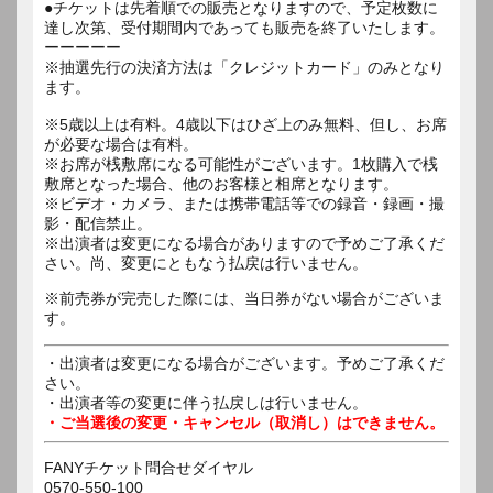
●チケットは先着順での販売となりますので、予定枚数に
達し次第、受付期間内であっても販売を終了いたします。
ーーーーー
※抽選先行の決済方法は「クレジットカード」のみとなり
ます。
※5歳以上は有料。4歳以下はひざ上のみ無料、但し、お席
が必要な場合は有料。
※お席が桟敷席になる可能性がございます。1枚購入で桟
敷席となった場合、他のお客様と相席となります。
※ビデオ・カメラ、または携帯電話等での録音・録画・撮
影・配信禁止。
※出演者は変更になる場合がありますので予めご了承くだ
さい。尚、変更にともなう払戻は行いません。
※前売券が完売した際には、当日券がない場合がございま
す。
・出演者は変更になる場合がございます。予めご了承くだ
さい。
・出演者等の変更に伴う払戻しは行いません。
・ご当選後の変更・キャンセル（取消し）はできません。
FANYチケット問合せダイヤル
0570-550-100