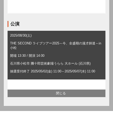
公演
2025/08/30(土)
THE SECOND ライブツアー2025～今、全盛期の漫才師達～in
小松
開場 13:30 / 開演 14:00
石川県小松市 團十郎芸術劇場うらら 大ホール (石川県)
抽選受付終了 2025/05/02(金) 11:00～2025/05/07(水) 11:00