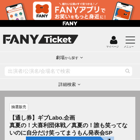
マイページ
メニュー
劇場
から探す
詳細検索
抽選販売
【通し券】ギブLabo.企画
真夏の！大喜利団体戦／真夏の！誰も笑ってな
いのに自分だけ笑ってまうもん発表会SP