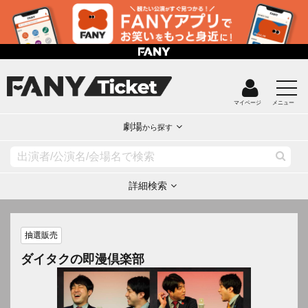
マイページ
メニュー
劇場
から探す
詳細検索
抽選販売
ダイタクの即漫倶楽部