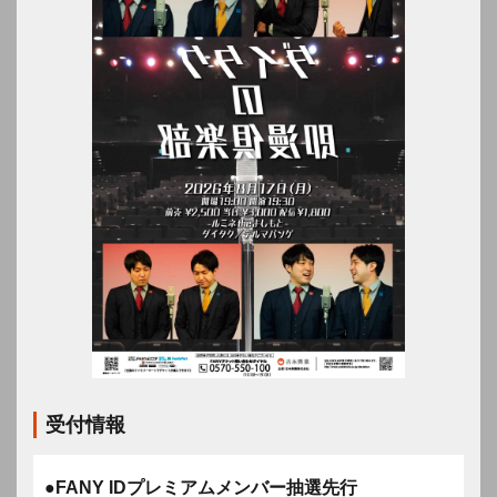
受付情報
●FANY IDプレミアムメンバー抽選先行