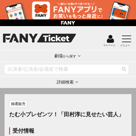
マイページ
メニュー
劇場
から探す
詳細検索
抽選販売
たむ小プレゼンツ！「田村淳に見せたい芸人」
受付情報