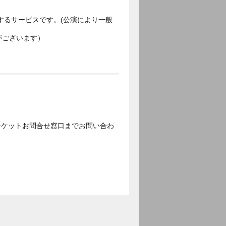
するサービスです。(公演により一般
がございます）
チケットお問合せ窓口までお問い合わ