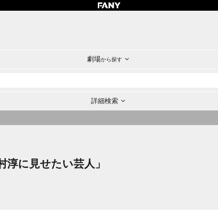
劇場
から探す
詳細検索
村淳に見せたい芸人」