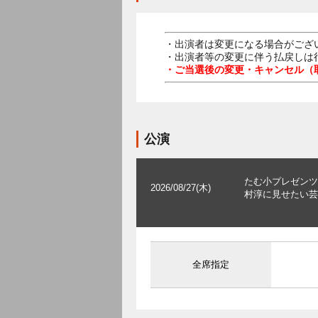
・出演者は変更になる場合がござ
・出演者等の変更に伴う払戻しは
・ご当選後の変更・キャンセル（
公演
たむ小プレゼンツ
2026/08/27(木)
村淳に見せたい芸
全席指定