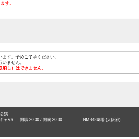
ります。
います。予めご了承ください。
行いません。
取消し）はできません。
公演
ンキャVS
開場 20:00 / 開演 20:30
NMB48劇場 (大阪府)