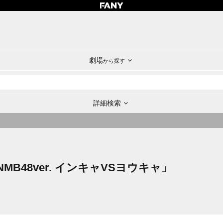
劇場
から探す
詳細検索
B48ver. インキャVSヨウキャ」