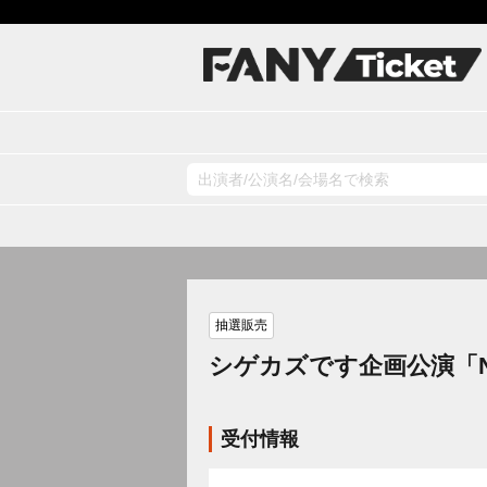
抽選販売
シゲカズです企画公演「NM
受付情報