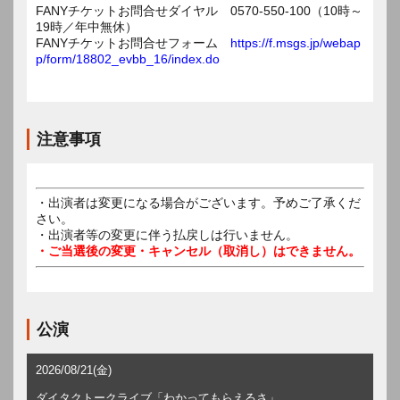
FANYチケットお問合せダイヤル 0570-550-100（10時～
19時／年中無休）
FANYチケットお問合せフォーム
https://f.msgs.jp/webap
p/form/18802_evbb_16/index.do
注意事項
・出演者は変更になる場合がございます。予めご了承くだ
さい。
・出演者等の変更に伴う払戻しは行いません。
・ご当選後の変更・キャンセル（取消し）はできません。
公演
2026/08/21(金)
ダイタクトークライブ「わかってもらえるさ」