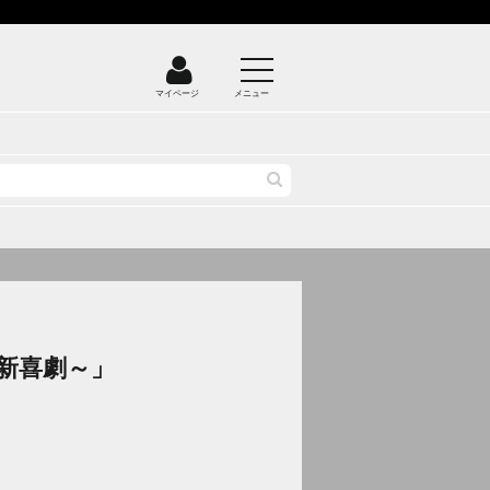
マイページ
メニュー
新喜劇～」