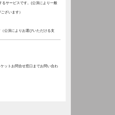
するサービスです。(公演により一般
がございます）
す（公演によりお選びいただける支
チケットお問合せ窓口までお問い合わ