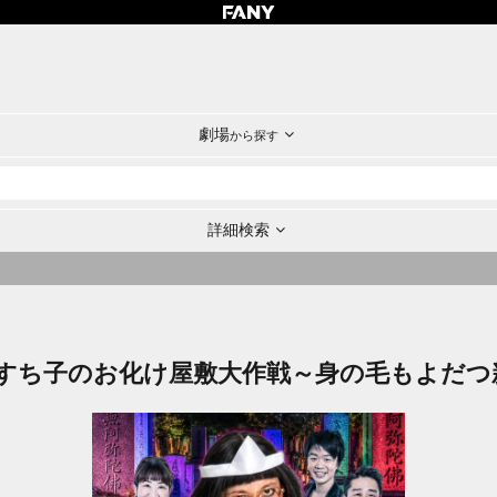
劇場
から探す
詳細検索
「すち子のお化け屋敷大作戦～身の毛もよだつ